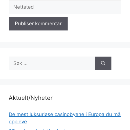
Nettsted
Søk
etter:
Aktuelt/Nyheter
De mest luksuriøse casinobyene i Europa du må
oppleve