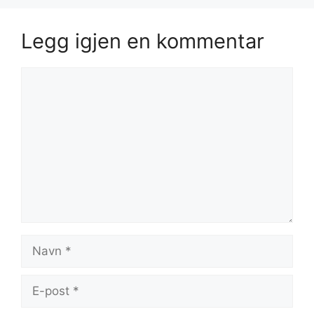
Legg igjen en kommentar
Kommentar
Navn
E-
post