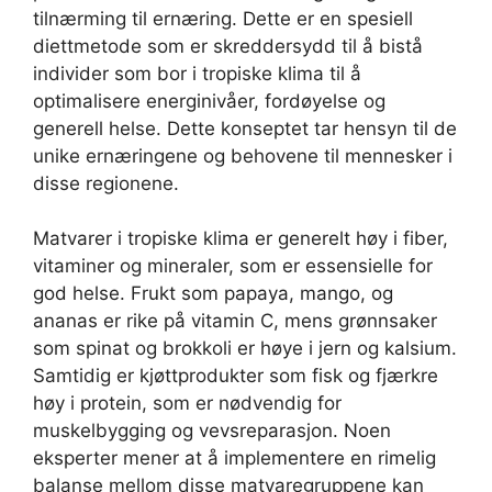
tilnærming til ernæring. Dette er en spesiell
diettmetode som er skreddersydd til å bistå
individer som bor i tropiske klima til å
optimalisere energinivåer, fordøyelse og
generell helse. Dette konseptet tar hensyn til de
unike ernæringene og behovene til mennesker i
disse regionene.
Matvarer i tropiske klima er generelt høy i fiber,
vitaminer og mineraler, som er essensielle for
god helse. Frukt som papaya, mango, og
ananas er rike på vitamin C, mens grønnsaker
som spinat og brokkoli er høye i jern og kalsium.
Samtidig er kjøttprodukter som fisk og fjærkre
høy i protein, som er nødvendig for
muskelbygging og vevsreparasjon. Noen
eksperter mener at å implementere en rimelig
balanse mellom disse matvaregruppene kan