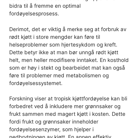
bidra til å fremme en optimal
fordøyelsesprosess.
Derimot, det er viktig å merke seg at forbruk av
rødt kjøtt i store mengder kan føre til
helseproblemer som hjertesykdom og kreft.
Dette betyr ikke at man bør unngå rødt kjøtt
helt, men heller modifisere inntaket. En kosthold
som er høy i stekt og bearbeidet mat kan også
føre til problemer med metabolismen og
fordøyelsessystemet.
Forskning viser at tropisk kjøttfordøyelse kan bli
forbedret ved å inkludere mer grønnsaker og
frukt sammen med magert kjøtt i kosten. Dette
fordi frukt og grønnsaker inneholder
fordøyelsesenzymer, som hjelper i
nedbrytningen av kjøtt. En annen effektiv