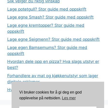
Slik velger du riktig vinskap
Lage potetgull? Stor guide med oppskrift
Lage egne Smash? Stor guide med oppskrift
Lage egne kremtopper? Stor guide med
oppskrift
Lage egne Seigmenn? Stor guide med oppskrift
Lage egen Bamsemums? Stor guide med
oppskrift
Hvordan dele opp en pizza? Hva slags utstyr er
best?
Forhandlere av mat og kjøkkenutstyr som lager
digitale reklamer
Hva betyr det at plast har matkvalitet?
Vi bruker cookies for å gi deg en god
opplevelse på nettsiden.
Les mer