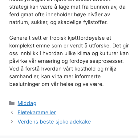
strategi kan være å lage mat fra bunnen av, da
ferdigmat ofte inneholder høye nivåer av
natrium, sukker, og skadelige fyllstoffer.
Generelt sett er tropisk kjøttfordøyelse et
komplekst emne som er verdt å utforske. Det gir
oss innblikk i hvordan ulike klima og kulturer kan
påvirke vår ernæring og fordøyelsesprosesser.
Ved å forstå hvordan vårt kosthold og miljø
samhandler, kan vi ta mer informerte
beslutninger om vår helse og velvære.
Kategorier
Middag
Fløtekarameller
Verdens beste sjokoladekake