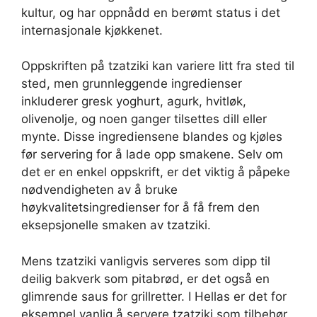
kultur, og har oppnådd en berømt status i det
internasjonale kjøkkenet.
Oppskriften på tzatziki kan variere litt fra sted til
sted, men grunnleggende ingredienser
inkluderer gresk yoghurt, agurk, hvitløk,
olivenolje, og noen ganger tilsettes dill eller
mynte. Disse ingrediensene blandes og kjøles
før servering for å lade opp smakene. Selv om
det er en enkel oppskrift, er det viktig å påpeke
nødvendigheten av å bruke
høykvalitetsingredienser for å få frem den
eksepsjonelle smaken av tzatziki.
Mens tzatziki vanligvis serveres som dipp til
deilig bakverk som pitabrød, er det også en
glimrende saus for grillretter. I Hellas er det for
eksempel vanlig å servere tzatziki som tilbehør