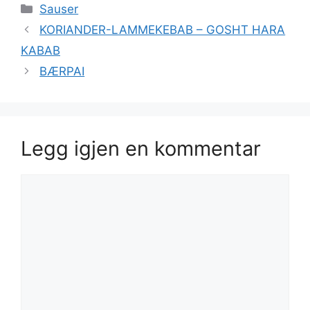
Kategorier
Sauser
KORIANDER-LAMMEKEBAB – GOSHT HARA
KABAB
BÆRPAI
Legg igjen en kommentar
Kommentar