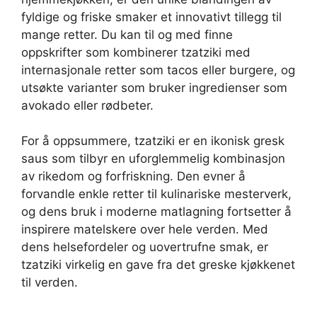
fyldige og friske smaker et innovativt tillegg til
mange retter. Du kan til og med finne
oppskrifter som kombinerer tzatziki med
internasjonale retter som tacos eller burgere, og
utsøkte varianter som bruker ingredienser som
avokado eller rødbeter.
For å oppsummere, tzatziki er en ikonisk gresk
saus som tilbyr en uforglemmelig kombinasjon
av rikedom og forfriskning. Den evner å
forvandle enkle retter til kulinariske mesterverk,
og dens bruk i moderne matlagning fortsetter å
inspirere matelskere over hele verden. Med
dens helsefordeler og uovertrufne smak, er
tzatziki virkelig en gave fra det greske kjøkkenet
til verden.