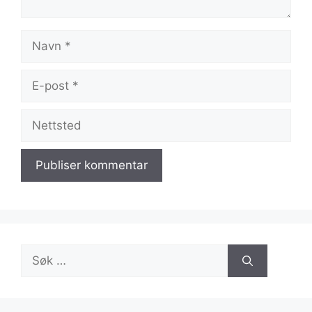
Navn
E-
post
Nettsted
Søk
etter: