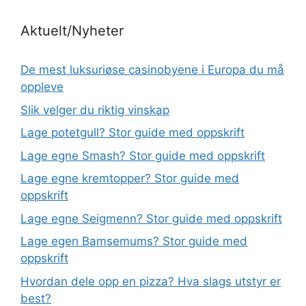
Aktuelt/Nyheter
De mest luksuriøse casinobyene i Europa du må
oppleve
Slik velger du riktig vinskap
Lage potetgull? Stor guide med oppskrift
Lage egne Smash? Stor guide med oppskrift
Lage egne kremtopper? Stor guide med
oppskrift
Lage egne Seigmenn? Stor guide med oppskrift
Lage egen Bamsemums? Stor guide med
oppskrift
Hvordan dele opp en pizza? Hva slags utstyr er
best?