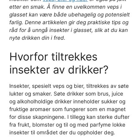
etter en smak. Å finne en uvelkommen veps i
glasset kan være både ubehagelig og potensielt
farlig. Denne artikkelen gir deg praktiske tips og
råd for å unngå insekter i glasset, slik at du kan
nyte drikken din i fred.
Hvorfor tiltrekkes
insekter av drikker?
Insekter, spesielt veps og bier, tiltrekkes av søte
lukter og smaker. Søte drikker som brus, juice
og alkoholholdige drikker inneholder sukker og
fruktige aromaer som fungerer som en magnet
for disse skapningene. I tillegg kan sterke dufter
fra frukt, blomster og til og med parfyme lokke
insekter til området der du oppholder deg.