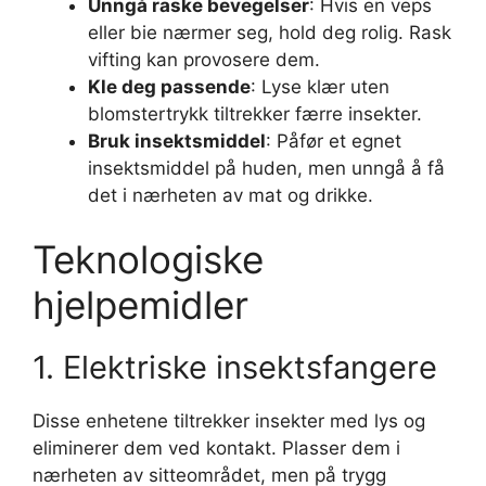
Unngå raske bevegelser
: Hvis en veps
eller bie nærmer seg, hold deg rolig. Rask
vifting kan provosere dem.
Kle deg passende
: Lyse klær uten
blomstertrykk tiltrekker færre insekter.
Bruk insektsmiddel
: Påfør et egnet
insektsmiddel på huden, men unngå å få
det i nærheten av mat og drikke.
Teknologiske
hjelpemidler
1. Elektriske insektsfangere
Disse enhetene tiltrekker insekter med lys og
eliminerer dem ved kontakt. Plasser dem i
nærheten av sitteområdet, men på trygg