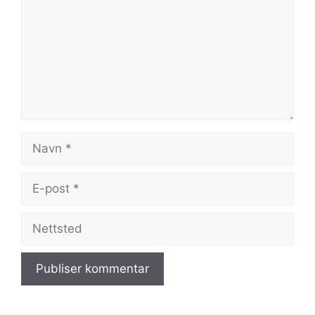
Navn
E-
post
Nettsted