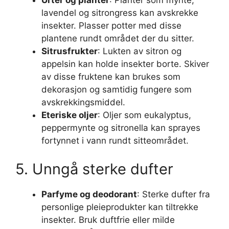
Urter og planter
: Planter som mynte,
lavendel og sitrongress kan avskrekke
insekter. Plasser potter med disse
plantene rundt området der du sitter.
Sitrusfrukter
: Lukten av sitron og
appelsin kan holde insekter borte. Skiver
av disse fruktene kan brukes som
dekorasjon og samtidig fungere som
avskrekkingsmiddel.
Eteriske oljer
: Oljer som eukalyptus,
peppermynte og sitronella kan sprayes
fortynnet i vann rundt sitteområdet.
5. Unngå sterke dufter
Parfyme og deodorant
: Sterke dufter fra
personlige pleieprodukter kan tiltrekke
insekter. Bruk duftfrie eller milde