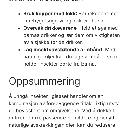
Bruk kopper med lokk
: Barnekopper med
innebygd sugerør og lokk er ideelle.
Overvåk drikkevarene
: Hold et øye med
barnas drikker og lær dem om viktigheten
av å sjekke før de drikker.
Lag insektsavstøtende armbånd
: Med
naturlige oljer kan du lage armbånd som
holder insekter borte fra barna.
Oppsummering
Å unngå insekter i glasset handler om en
kombinasjon av forebyggende tiltak, riktig utstyr
og bevissthet om omgivelsene. Ved å dekke til
drikken, bruke passende beholdere og benytte
naturlige avskrekkingsmidler, kan du redusere