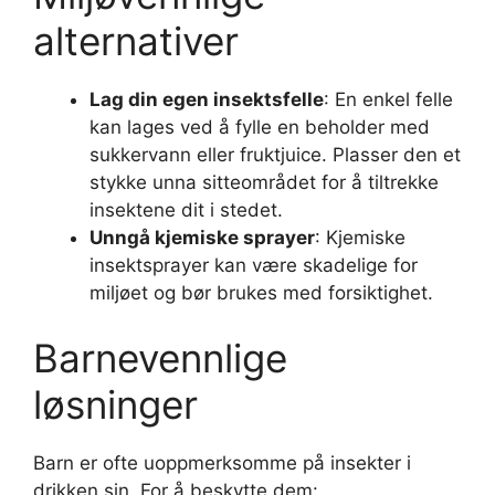
alternativer
Lag din egen insektsfelle
: En enkel felle
kan lages ved å fylle en beholder med
sukkervann eller fruktjuice. Plasser den et
stykke unna sitteområdet for å tiltrekke
insektene dit i stedet.
Unngå kjemiske sprayer
: Kjemiske
insektsprayer kan være skadelige for
miljøet og bør brukes med forsiktighet.
Barnevennlige
løsninger
Barn er ofte uoppmerksomme på insekter i
drikken sin. For å beskytte dem: