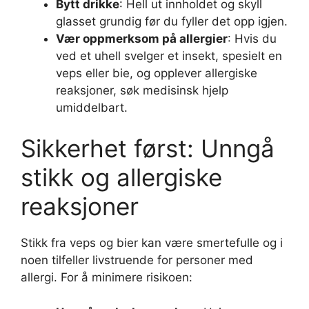
Bytt drikke
: Hell ut innholdet og skyll
glasset grundig før du fyller det opp igjen.
Vær oppmerksom på allergier
: Hvis du
ved et uhell svelger et insekt, spesielt en
veps eller bie, og opplever allergiske
reaksjoner, søk medisinsk hjelp
umiddelbart.
Sikkerhet først: Unngå
stikk og allergiske
reaksjoner
Stikk fra veps og bier kan være smertefulle og i
noen tilfeller livstruende for personer med
allergi. For å minimere risikoen: