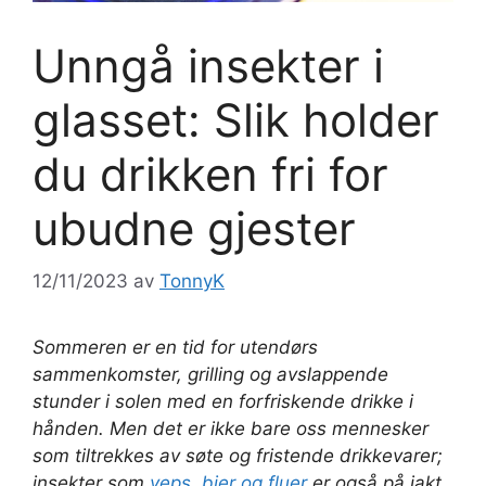
Unngå insekter i
glasset: Slik holder
du drikken fri for
ubudne gjester
12/11/2023
av
TonnyK
Sommeren er en tid for utendørs
sammenkomster, grilling og avslappende
stunder i solen med en forfriskende drikke i
hånden. Men det er ikke bare oss mennesker
som tiltrekkes av søte og fristende drikkevarer;
insekter som
veps, bier og fluer
er også på jakt