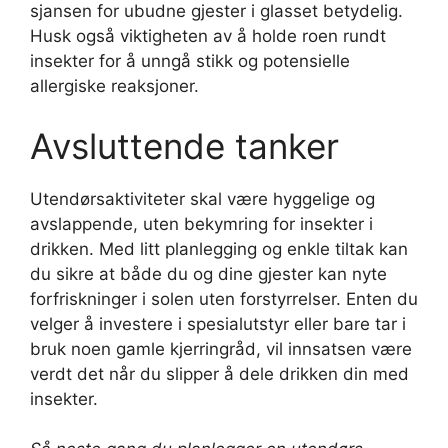
sjansen for ubudne gjester i glasset betydelig.
Husk også viktigheten av å holde roen rundt
insekter for å unngå stikk og potensielle
allergiske reaksjoner.
Avsluttende tanker
Utendørsaktiviteter skal være hyggelige og
avslappende, uten bekymring for insekter i
drikken. Med litt planlegging og enkle tiltak kan
du sikre at både du og dine gjester kan nyte
forfriskninger i solen uten forstyrrelser. Enten du
velger å investere i spesialutstyr eller bare tar i
bruk noen gamle kjerringråd, vil innsatsen være
verdt det når du slipper å dele drikken din med
insekter.