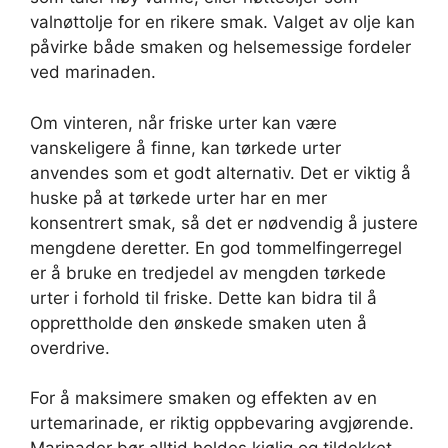
valnøttolje for en rikere smak. Valget av olje kan
påvirke både smaken og helsemessige fordeler
ved marinaden.
Om vinteren, når friske urter kan være
vanskeligere å finne, kan tørkede urter
anvendes som et godt alternativ. Det er viktig å
huske på at tørkede urter har en mer
konsentrert smak, så det er nødvendig å justere
mengdene deretter. En god tommelfingerregel
er å bruke en tredjedel av mengden tørkede
urter i forhold til friske. Dette kan bidra til å
opprettholde den ønskede smaken uten å
overdrive.
For å maksimere smaken og effekten av en
urtemarinade, er riktig oppbevaring avgjørende.