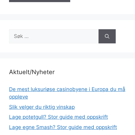
Søk
etter:
Aktuelt/Nyheter
De mest luksuriøse casinobyene i Europa du må
oppleve
Slik velger du riktig vinskap
Lage potetgull? Stor guide med oppskrift
Lage egne Smash? Stor guide med oppskrift