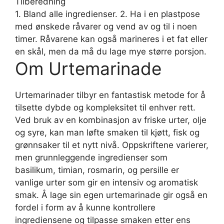
Tilberedning
1. Bland alle ingredienser. 2. Ha i en plastpose
med ønskede råvarer og vend av og til i noen
timer. Råvarene kan også marineres i et fat eller
en skål, men da må du lage mye større porsjon.
Om Urtemarinade
Urtemarinader tilbyr en fantastisk metode for å
tilsette dybde og kompleksitet til enhver rett.
Ved bruk av en kombinasjon av friske urter, olje
og syre, kan man løfte smaken til kjøtt, fisk og
grønnsaker til et nytt nivå. Oppskriftene varierer,
men grunnleggende ingredienser som
basilikum, timian, rosmarin, og persille er
vanlige urter som gir en intensiv og aromatisk
smak. Å lage sin egen urtemarinade gir også en
fordel i form av å kunne kontrollere
ingrediensene og tilpasse smaken etter ens