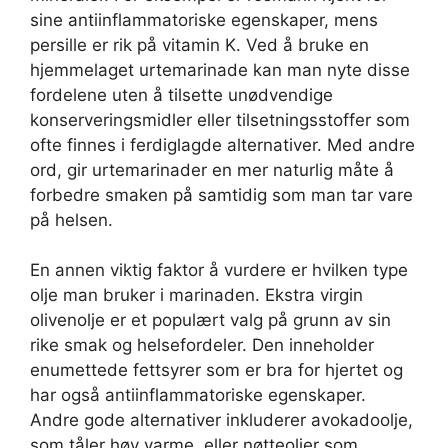
sine antiinflammatoriske egenskaper, mens
persille er rik på vitamin K. Ved å bruke en
hjemmelaget urtemarinade kan man nyte disse
fordelene uten å tilsette unødvendige
konserveringsmidler eller tilsetningsstoffer som
ofte finnes i ferdiglagde alternativer. Med andre
ord, gir urtemarinader en mer naturlig måte å
forbedre smaken på samtidig som man tar vare
på helsen.
En annen viktig faktor å vurdere er hvilken type
olje man bruker i marinaden. Ekstra virgin
olivenolje er et populært valg på grunn av sin
rike smak og helsefordeler. Den inneholder
enumettede fettsyrer som er bra for hjertet og
har også antiinflammatoriske egenskaper.
Andre gode alternativer inkluderer avokadoolje,
som tåler høy varme, eller nøtteoljer som