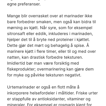
egne preferanser.
Mange blir overrasket over at marinader ikke
bare forbedrer smaken, men også kan bidra til
mørning av kjøtt. Når syre, som for eksempel
sitronsaft eller eddik, inkluderes i marinaden,
hjelper det til å bryte ned proteiner i kjøttet.
Dette gjør det mørt og behagelig å spise. Å
marinere kjøtt i flere timer, eller til og med over
natten, kan drastisk forbedre teksturen.
Imidlertid bør man være forsiktig med
fiskeprodukter; overmarinering kan gjøre dem
for myke og påvirke teksturen negativt.
Urtemarinader er også en flott måte å
inkorporere helsefordeler i måltider. Friske urter
er stappfulle av antioksidanter, vitaminer og
mineraler. For eksempel er rosmarin kjent for