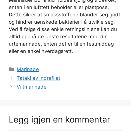
Marinader bør alltid holdes kjølig og tildekket,
enten i en lufttett beholder eller plastpose.
Dette sikrer at smaksstoffene blander seg godt
og hindrer uønskede bakterier i å utvikle seg.
Ved å følge disse enkle retningslinjene kan du
alltid oppnå de beste resultatene med din
urtemarinade, enten det er til en festmiddag
eller en enkel hverdagsrett.
Kategorier
Marinade
Tataki av indrefilet
Viltmarinade
Legg igjen en kommentar