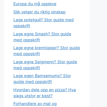
Europa du må oppleve
Slik velger du riktig vinskap
Lage potetgull? Stor guide med
oppskrift
Lage egne Smash? Stor guide
med oppskrift
Lage egne kremtopper? Stor guide
med oppskrift
Lage egne Seigmenn? Stor guide
med oppskrift
Lage egen Bamsemums? Stor
guide med oppskrift
Hvordan dele opp en pizza? Hva
slags utstyr er best?
Forhandlere av mat og