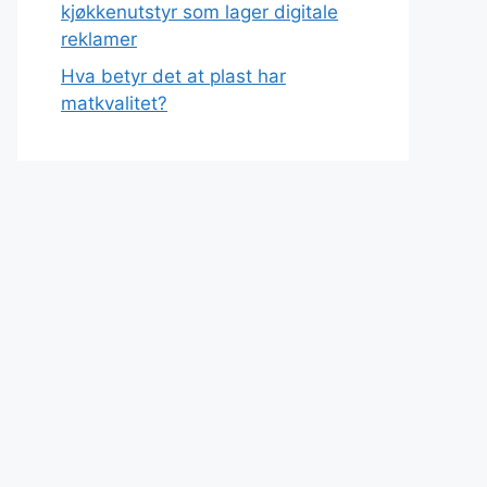
kjøkkenutstyr som lager digitale
reklamer
Hva betyr det at plast har
matkvalitet?