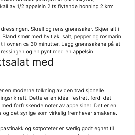
kall av 1/2 appelsin 2 ts flytende honning 2 krm
ressingen. Skrell og rens grønnsaker. Skjær alt i
. Bland smør med hvitløk, salt, pepper og rosmarin
dt i ovnen ca 30 minutter. Legg grønnsakene på et
 dressingen og en pynt med en appelsin.
ktsalat med
er en moderne tolkning av den tradisjonelle
srik rett. Dette er en idéal festrett fordi det
 med forfriskende noter av appelsiner. Det er en
e og det syrlige som virkelig fremhever smakene.
, pastinakk og søtpoteter er særlig godt egnet til