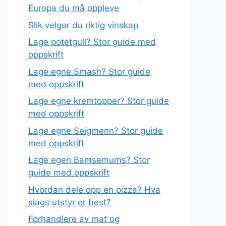
Europa du må oppleve
Slik velger du riktig vinskap
Lage potetgull? Stor guide med
oppskrift
Lage egne Smash? Stor guide
med oppskrift
Lage egne kremtopper? Stor guide
med oppskrift
Lage egne Seigmenn? Stor guide
med oppskrift
Lage egen Bamsemums? Stor
guide med oppskrift
Hvordan dele opp en pizza? Hva
slags utstyr er best?
Forhandlere av mat og