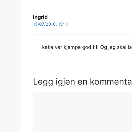
ingrid
15/07/2010, 15:11
kaka var kjempe god!!!!! Og jeg skal l
Legg igjen en kommenta
Kommentar