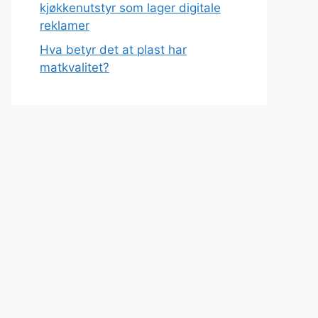
kjøkkenutstyr som lager digitale
reklamer
Hva betyr det at plast har
matkvalitet?