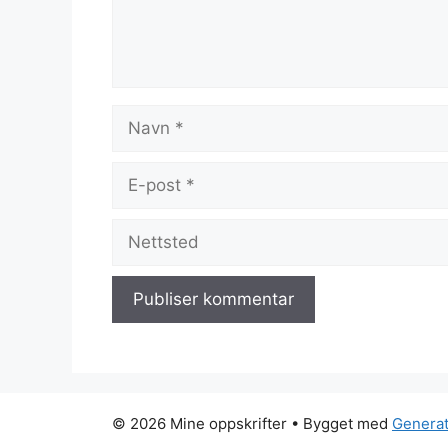
Navn
E-
post
Nettsted
© 2026 Mine oppskrifter
• Bygget med
Genera