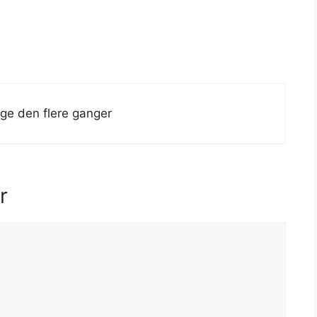
age den flere ganger
r