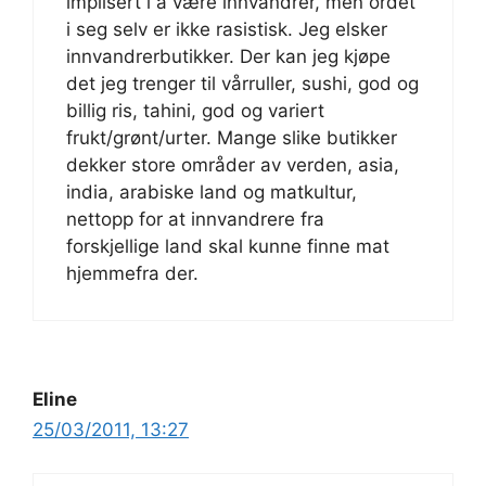
implisert i å være innvandrer, men ordet
i seg selv er ikke rasistisk. Jeg elsker
innvandrerbutikker. Der kan jeg kjøpe
det jeg trenger til vårruller, sushi, god og
billig ris, tahini, god og variert
frukt/grønt/urter. Mange slike butikker
dekker store områder av verden, asia,
india, arabiske land og matkultur,
nettopp for at innvandrere fra
forskjellige land skal kunne finne mat
hjemmefra der.
Eline
25/03/2011, 13:27