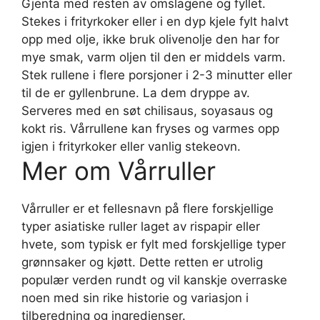
Gjenta med resten av omslagene og fyllet.
Stekes i frityrkoker eller i en dyp kjele fylt halvt
opp med olje, ikke bruk olivenolje den har for
mye smak, varm oljen til den er middels varm.
Stek rullene i flere porsjoner i 2-3 minutter eller
til de er gyllenbrune. La dem dryppe av.
Serveres med en søt chilisaus, soyasaus og
kokt ris. Vårrullene kan fryses og varmes opp
igjen i frityrkoker eller vanlig stekeovn.
Mer om Vårruller
Vårruller er et fellesnavn på flere forskjellige
typer asiatiske ruller laget av rispapir eller
hvete, som typisk er fylt med forskjellige typer
grønnsaker og kjøtt. Dette retten er utrolig
populær verden rundt og vil kanskje overraske
noen med sin rike historie og variasjon i
tilberedning og ingredienser.