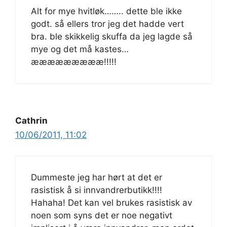
Alt for mye hvitløk…….. dette ble ikke
godt. så ellers tror jeg det hadde vert
bra. ble skikkelig skuffa da jeg lagde så
mye og det må kastes…
æææææææææ!!!!!
Cathrin
10/06/2011, 11:02
Dummeste jeg har hørt at det er
rasistisk å si innvandrerbutikk!!!!
Hahaha! Det kan vel brukes rasistisk av
noen som syns det er noe negativt