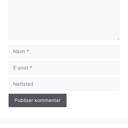
Navn
E-
post
Nettsted