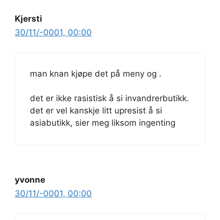
Kjersti
30/11/-0001, 00:00
man knan kjøpe det på meny og .
det er ikke rasistisk å si invandrerbutikk.
det er vel kanskje litt upresist å si
asiabutikk, sier meg liksom ingenting
yvonne
30/11/-0001, 00:00