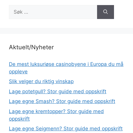
Søk
etter:
Aktuelt/Nyheter
De mest luksuriøse casinobyene i Europa du må
oppleve
Slik velger du riktig vinskap
Lage potetgull? Stor guide med oppskrift
Lage egne Smash? Stor guide med oppskrift
Lage egne kremtopper? Stor guide med
oppskrift
Lage egne Seigmenn? Stor guide med oppskrift