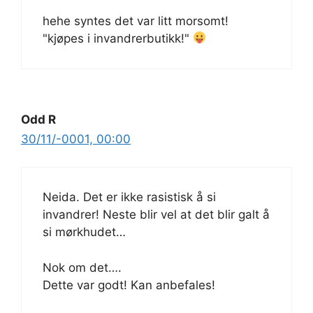
hehe syntes det var litt morsomt!
"kjøpes i invandrerbutikk!"
Odd R
30/11/-0001, 00:00
Neida. Det er ikke rasistisk å si
invandrer! Neste blir vel at det blir galt å
si mørkhudet…
Nok om det….
Dette var godt! Kan anbefales!