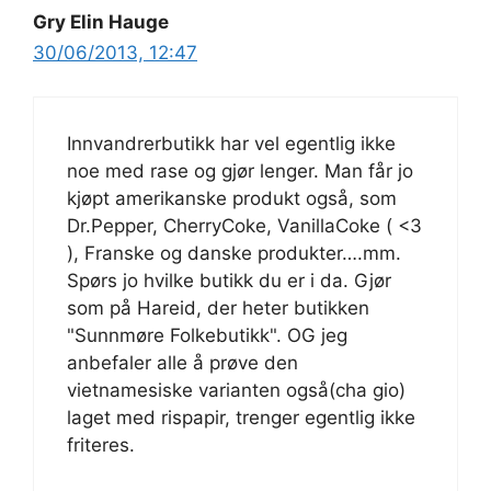
Gry Elin Hauge
30/06/2013, 12:47
Innvandrerbutikk har vel egentlig ikke
noe med rase og gjør lenger. Man får jo
kjøpt amerikanske produkt også, som
Dr.Pepper, CherryCoke, VanillaCoke ( <3
), Franske og danske produkter….mm.
Spørs jo hvilke butikk du er i da. Gjør
som på Hareid, der heter butikken
"Sunnmøre Folkebutikk". OG jeg
anbefaler alle å prøve den
vietnamesiske varianten også(cha gio)
laget med rispapir, trenger egentlig ikke
friteres.