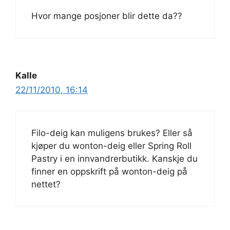
Hvor mange posjoner blir dette da??
Kalle
22/11/2010, 16:14
Filo-deig kan muligens brukes? Eller så
kjøper du wonton-deig eller Spring Roll
Pastry i en innvandrerbutikk. Kanskje du
finner en oppskrift på wonton-deig på
nettet?