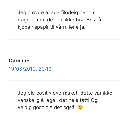
Jeg prøvde å lage filodeig her om
dagen, men det ble ikke bra. Best å
kjøpe rispapir til vårrullene ja.
Caroline
19/03/2010, 20:13
Jeg ble positiv overrasket, dette var ikke
vanskelig å lage i det hele tatt! Og
veldig godt ble det også.