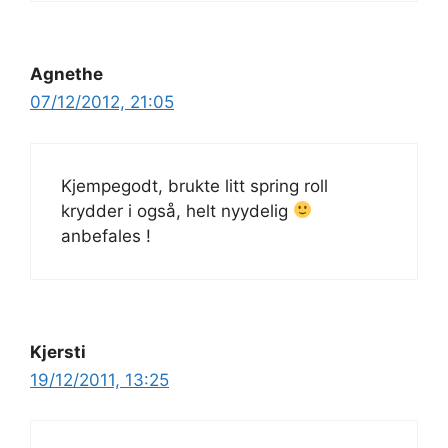
Agnethe
07/12/2012, 21:05
Kjempegodt, brukte litt spring roll
krydder i også, helt nyydelig
anbefales !
Kjersti
19/12/2011, 13:25