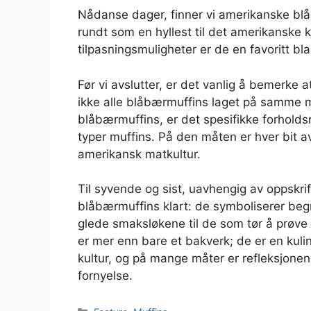
Nådanse dager, finner vi amerikanske bl
rundt som en hyllest til det amerikanske
tilpasningsmuligheter er de en favoritt b
Før vi avslutter, er det vanlig å bemerke at
ikke alle blåbærmuffins laget på samme 
blåbærmuffins, er det spesifikke forholds
typer muffins. På den måten er hver bit 
amerikansk matkultur.
Til syvende og sist, uavhengig av oppskrif
blåbærmuffins klart: de symboliserer begr
glede smaksløkene til de som tør å prøv
er mer enn bare et bakverk; de er en kuli
kultur, og på mange måter er refleksjonen
fornyelse.