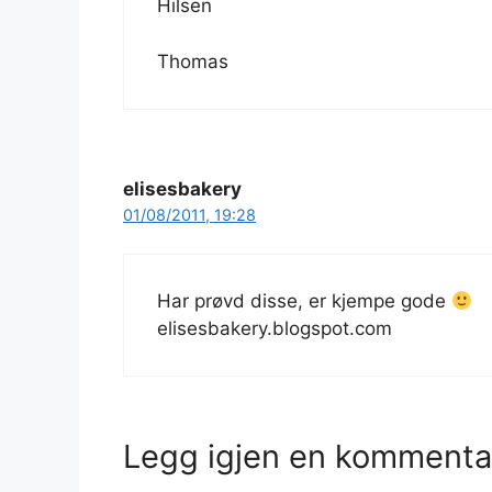
Hilsen
Thomas
elisesbakery
01/08/2011, 19:28
Har prøvd disse, er kjempe gode
elisesbakery.blogspot.com
Legg igjen en kommenta