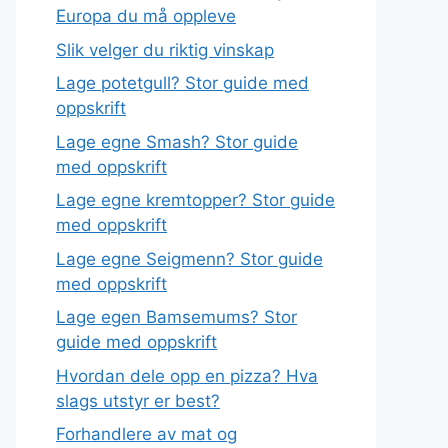
Europa du må oppleve
Slik velger du riktig vinskap
Lage potetgull? Stor guide med
oppskrift
Lage egne Smash? Stor guide
med oppskrift
Lage egne kremtopper? Stor guide
med oppskrift
Lage egne Seigmenn? Stor guide
med oppskrift
Lage egen Bamsemums? Stor
guide med oppskrift
Hvordan dele opp en pizza? Hva
slags utstyr er best?
Forhandlere av mat og