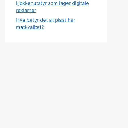
kjøkkenutstyr som lager digitale
reklamer
Hva betyr det at plast har
matkvalitet?