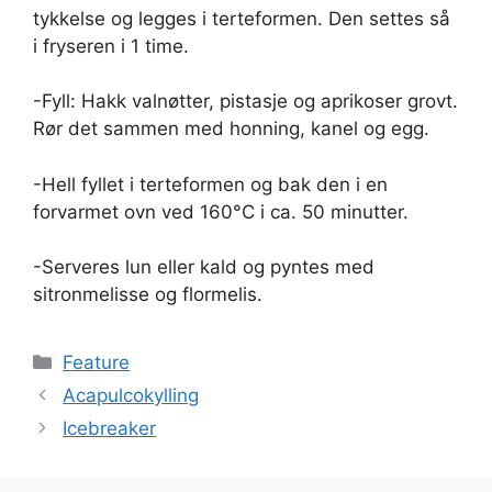
tykkelse og legges i terteformen. Den settes så
i fryseren i 1 time.
-Fyll: Hakk valnøtter, pistasje og aprikoser grovt.
Rør det sammen med honning, kanel og egg.
-Hell fyllet i terteformen og bak den i en
forvarmet ovn ved 160°C i ca. 50 minutter.
-Serveres lun eller kald og pyntes med
sitronmelisse og flormelis.
Kategorier
Feature
Acapulcokylling
Icebreaker