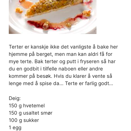
Terter er kanskje ikke det vanligste å bake her
hjemme på berget, men man kan aldri få for
mye terte. Bak terter og putt i fryseren så har
du en godbit i tilfelle naboen eller andre
kommer på besøk. Hvis du klarer å vente så
lenge med å spise da… Terte er farlig godt…
Deig:
150 g hvetemel
150 g usaltet smør
100 g sukker
1 egg