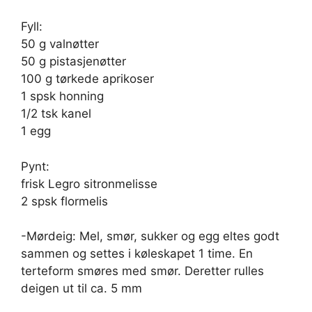
Fyll:
50 g valnøtter
50 g pistasjenøtter
100 g tørkede aprikoser
1 spsk honning
1/2 tsk kanel
1 egg
Pynt:
frisk Legro sitronmelisse
2 spsk flormelis
-Mørdeig: Mel, smør, sukker og egg eltes godt
sammen og settes i køleskapet 1 time. En
terteform smøres med smør. Deretter rulles
deigen ut til ca. 5 mm