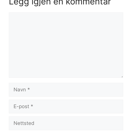
Legg igjen en kommentar
Kommentar
Navn
E-
post
Nettsted