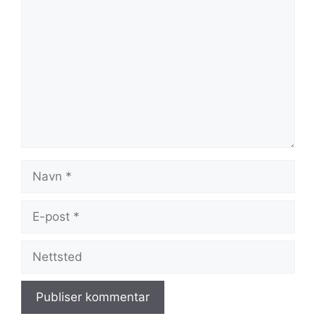
Navn
E-
post
Nettsted