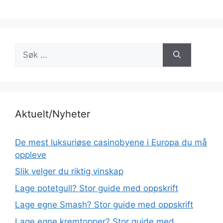
Søk
etter:
Aktuelt/Nyheter
De mest luksuriøse casinobyene i Europa du må
oppleve
Slik velger du riktig vinskap
Lage potetgull? Stor guide med oppskrift
Lage egne Smash? Stor guide med oppskrift
Lage egne kremtopper? Stor guide med