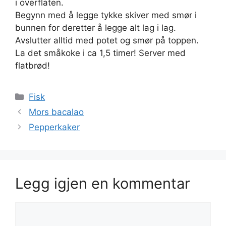
i overflaten.
Begynn med å legge tykke skiver med smør i
bunnen for deretter å legge alt lag i lag.
Avslutter alltid med potet og smør på toppen.
La det småkoke i ca 1,5 timer! Server med
flatbrød!
Kategorier
Fisk
Mors bacalao
Pepperkaker
Legg igjen en kommentar
Kommentar