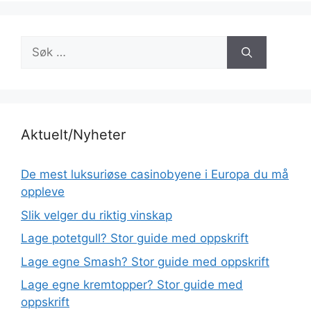
Søk
etter:
Aktuelt/Nyheter
De mest luksuriøse casinobyene i Europa du må
oppleve
Slik velger du riktig vinskap
Lage potetgull? Stor guide med oppskrift
Lage egne Smash? Stor guide med oppskrift
Lage egne kremtopper? Stor guide med
oppskrift