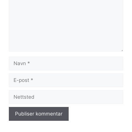
Navn
E-
post
Nettsted