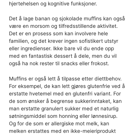
hjertehelsen og kognitive funksjoner.
Det å lage banan og sjokolade muffins kan også
være en morsom og tilfredsstillende aktivitet.
Det er en prosess som kan involvere hele
familien, og det krever ingen sofistikert utstyr
eller ingredienser. Ikke bare vil du ende opp
med en fantastisk dessert å dele, men du vil
også ha nok rester til snacks eller frokost.
Muffins er også lett å tilpasse etter diettbehov.
For eksempel, de kan lett gjøres glutenfrie ved å
erstatte hvetemel med en glutenfri variant. For
de som ønsker å begrense sukkerinntaket, kan
man erstatte granulert sukker med et naturlig
søtningsmiddel som honning eller lønnesirup.
Og for de som er allergiske mot melk, kan
melken erstattes med en ikke-meieriprodukt