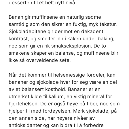
desserten til et helt nytt nivå.
Banan gir muffinsene en naturlig sødme
samtidig som den sikrer en fuktig, myk tekstur.
Sjokoladebitene gir derimot en dekadent
kontrast, og smelter inn i kaken under baking,
noe som gir en rik smakseksplosjon. De to
smakene skaper en balanse, og muffinsene blir
ikke så overveldende søte.
Når det kommer til helsemessige fordeler, kan
bananer og sjokolade hver for seg være en del
av et balansert kosthold. Bananer er en
utmerket kilde til kalium, en viktig mineral for
hjertehelsen. De er også høye på fiber, noe som
hjelper til med fordøyelsen. Mørk sjokolade, på
den annen side, har høyere nivåer av
antioksidanter og kan bidra til å forbedre