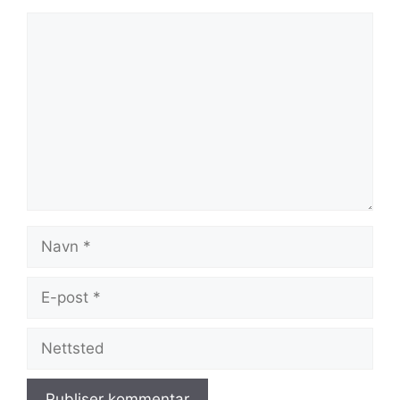
Kommentar
Navn
E-
post
Nettsted