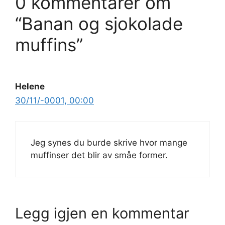
0 kommentarer om
“Banan og sjokolade
muffins”
Helene
30/11/-0001, 00:00
Jeg synes du burde skrive hvor mange
muffinser det blir av småe former.
Legg igjen en kommentar