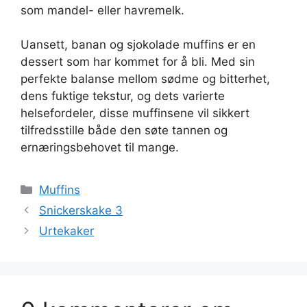
som mandel- eller havremelk.
Uansett, banan og sjokolade muffins er en
dessert som har kommet for å bli. Med sin
perfekte balanse mellom sødme og bitterhet,
dens fuktige tekstur, og dets varierte
helsefordeler, disse muffinsene vil sikkert
tilfredsstille både den søte tannen og
ernæringsbehovet til mange.
Kategorier
Muffins
Snickerskake 3
Urtekaker