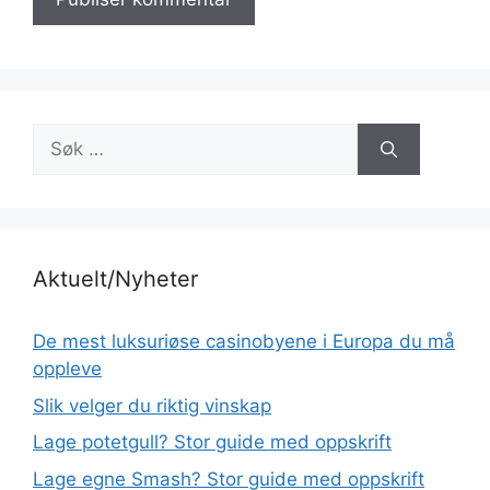
Søk
etter:
Aktuelt/Nyheter
De mest luksuriøse casinobyene i Europa du må
oppleve
Slik velger du riktig vinskap
Lage potetgull? Stor guide med oppskrift
Lage egne Smash? Stor guide med oppskrift