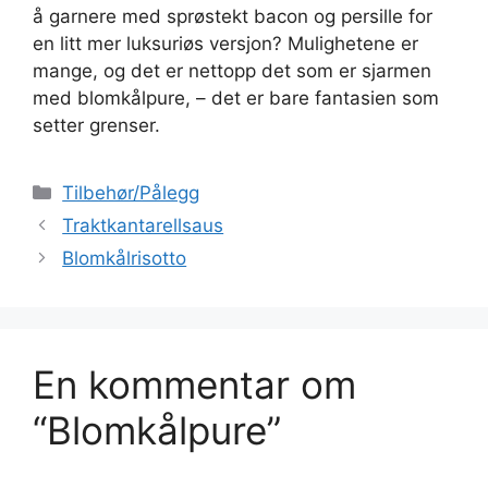
å garnere med sprøstekt bacon og persille for
en litt mer luksuriøs versjon? Mulighetene er
mange, og det er nettopp det som er sjarmen
med blomkålpure, – det er bare fantasien som
setter grenser.
Kategorier
Tilbehør/Pålegg
Traktkantarellsaus
Blomkålrisotto
En kommentar om
“Blomkålpure”