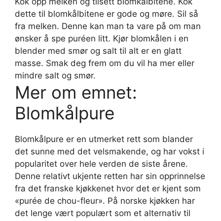
Kok opp melken og tilsett blomkålbitene. Kok
dette til blomkålbitene er gode og møre. Sil så
fra melken. Denne kan man ta vare på om man
ønsker å spe puréen litt. Kjør blomkålen i en
blender med smør og salt til alt er en glatt
masse. Smak deg frem om du vil ha mer eller
mindre salt og smør.
Mer om emnet:
Blomkålpure
Blomkålpure er en utmerket rett som blander
det sunne med det velsmakende, og har vokst i
popularitet over hele verden de siste årene.
Denne relativt ukjente retten har sin opprinnelse
fra det franske kjøkkenet hvor det er kjent som
«purée de chou-fleur». På norske kjøkken har
det lenge vært populært som et alternativ til