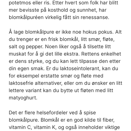
potetmos eller ris. Etter hvert som folk har blitt
mer bevisste på kosthold og sunnhet, har
blomkålpuréen virkelig fått sin renessanse.
Å lage blomkålpure er ikke noe hokus pokus. Alt
du trenger er en frisk blomkål, litt smør, fløte,
salt og pepper. Noen liker også å tilsette litt
muskat for å gi det lille ekstra. Rettens enkelhet
er dens styrke, og du kan lett tilpasse den etter
din egen smak. Er du laktoseintolerant, kan du
for eksempel erstatte smør og fløte med
laktosefrie alternativer, eller om du ønsker en litt
lettere variant kan du bytte ut fløten med litt
matyoghurt.
Det er flere helsefordeler ved å spise
blomkålpure. Blomkål er en god kilde til fiber,
vitamin C, vitamin K, og også inneholder viktige