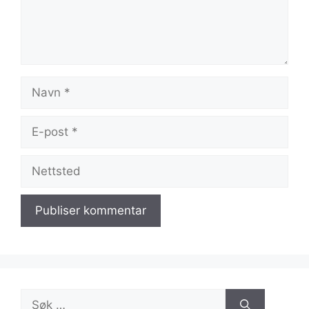
Navn
E-
post
Nettsted
Søk