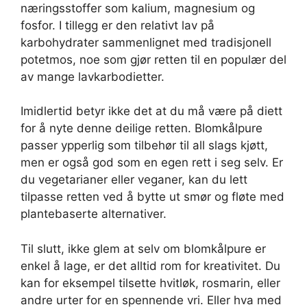
næringsstoffer som kalium, magnesium og
fosfor. I tillegg er den relativt lav på
karbohydrater sammenlignet med tradisjonell
potetmos, noe som gjør retten til en populær del
av mange lavkarbodietter.
Imidlertid betyr ikke det at du må være på diett
for å nyte denne deilige retten. Blomkålpure
passer ypperlig som tilbehør til all slags kjøtt,
men er også god som en egen rett i seg selv. Er
du vegetarianer eller veganer, kan du lett
tilpasse retten ved å bytte ut smør og fløte med
plantebaserte alternativer.
Til slutt, ikke glem at selv om blomkålpure er
enkel å lage, er det alltid rom for kreativitet. Du
kan for eksempel tilsette hvitløk, rosmarin, eller
andre urter for en spennende vri. Eller hva med