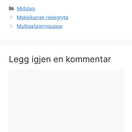
Kategorier
Middag
Meksikansk rekegryte
Mulligatawnysuppe
Legg igjen en kommentar
Kommentar