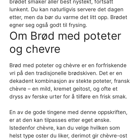
brødet smaker aller best nystekt, fortsatt
lunkent. Du kan naturligvis servere det dagen
etter, men da bør du varme det litt opp. Brødet
egner seg også godt til frysing.
Om Brød med poteter
og chevre
Brød med poteter og chèvre er en forfriskende
vri på den tradisjonelle brødskiven. Det er en
dekadent kombinasjon av stekte poteter, fransk
chèvre – en mild, kremet geitost, og ofte et
dryss av ferske urter for å tilføre en frisk smak.
En av de gode tingene med denne oppskriften,
er at den kan tilpasses etter eget ønske.
Istedenfor chèvre, kan du velge hvilken som
helst type oster du liker, derimot gir chèvre-ost