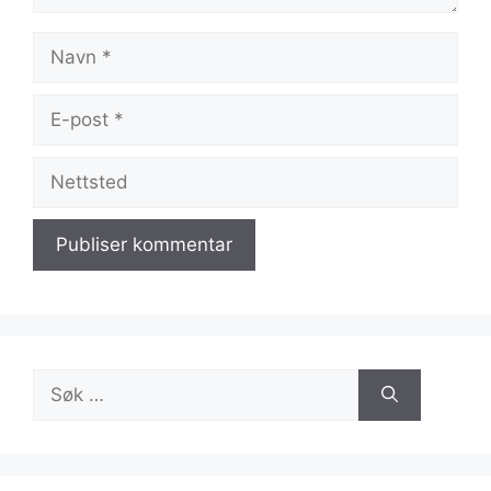
Navn
E-
post
Nettsted
Søk
etter: