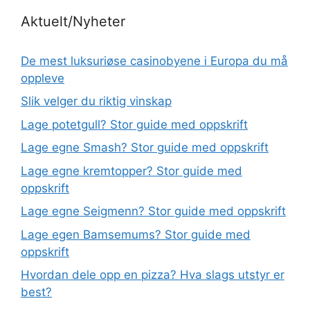
Aktuelt/Nyheter
De mest luksuriøse casinobyene i Europa du må
oppleve
Slik velger du riktig vinskap
Lage potetgull? Stor guide med oppskrift
Lage egne Smash? Stor guide med oppskrift
Lage egne kremtopper? Stor guide med
oppskrift
Lage egne Seigmenn? Stor guide med oppskrift
Lage egen Bamsemums? Stor guide med
oppskrift
Hvordan dele opp en pizza? Hva slags utstyr er
best?