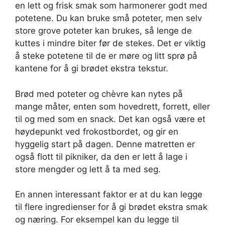
en lett og frisk smak som harmonerer godt med
potetene. Du kan bruke små poteter, men selv
store grove poteter kan brukes, så lenge de
kuttes i mindre biter før de stekes. Det er viktig
å steke potetene til de er møre og litt sprø på
kantene for å gi brødet ekstra tekstur.
Brød med poteter og chèvre kan nytes på
mange måter, enten som hovedrett, forrett, eller
til og med som en snack. Det kan også være et
høydepunkt ved frokostbordet, og gir en
hyggelig start på dagen. Denne matretten er
også flott til pikniker, da den er lett å lage i
store mengder og lett å ta med seg.
En annen interessant faktor er at du kan legge
til flere ingredienser for å gi brødet ekstra smak
og næring. For eksempel kan du legge til