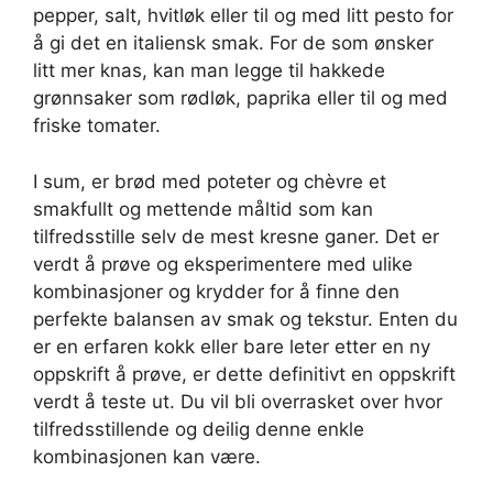
pepper, salt, hvitløk eller til og med litt pesto for
å gi det en italiensk smak. For de som ønsker
litt mer knas, kan man legge til hakkede
grønnsaker som rødløk, paprika eller til og med
friske tomater.
I sum, er brød med poteter og chèvre et
smakfullt og mettende måltid som kan
tilfredsstille selv de mest kresne ganer. Det er
verdt å prøve og eksperimentere med ulike
kombinasjoner og krydder for å finne den
perfekte balansen av smak og tekstur. Enten du
er en erfaren kokk eller bare leter etter en ny
oppskrift å prøve, er dette definitivt en oppskrift
verdt å teste ut. Du vil bli overrasket over hvor
tilfredsstillende og deilig denne enkle
kombinasjonen kan være.