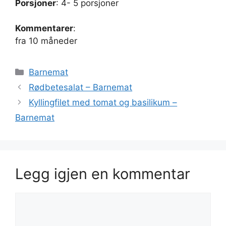
Porsjoner
: 4- 5 porsjoner
Kommentarer
:
fra 10 måneder
Kategorier
Barnemat
Rødbetesalat – Barnemat
Kyllingfilet med tomat og basilikum –
Barnemat
Legg igjen en kommentar
Kommentar