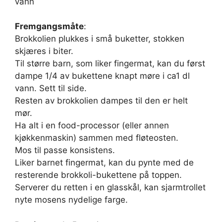
vann
Fremgangsmåte
:
Brokkolien plukkes i små buketter, stokken
skjæres i biter.
Til større barn, som liker fingermat, kan du først
dampe 1/4 av bukettene knapt møre i ca1 dl
vann. Sett til side.
Resten av brokkolien dampes til den er helt
mør.
Ha alt i en food-processor (eller annen
kjøkkenmaskin) sammen med fløteosten.
Mos til passe konsistens.
Liker barnet fingermat, kan du pynte med de
resterende brokkoli-bukettene på toppen.
Serverer du retten i en glasskål, kan sjarmtrollet
nyte mosens nydelige farge.