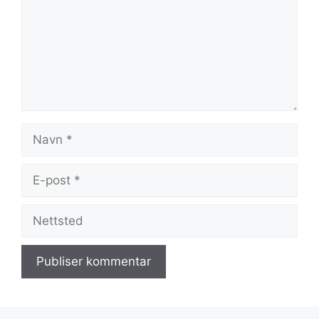
Navn
E-
post
Nettsted