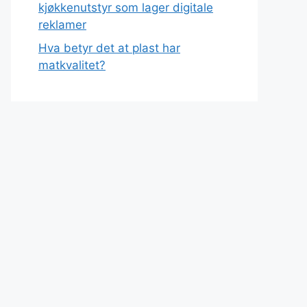
kjøkkenutstyr som lager digitale
reklamer
Hva betyr det at plast har
matkvalitet?