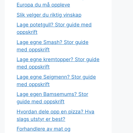
Europa du må oppleve
Slik velger du riktig vinskap
Lage potetgull? Stor guide med
oppskrift
Lage egne Smash? Stor guide
med oppskrift
Lage egne kremtopper? Stor guide
med oppskrift
Lage egne Seigmenn? Stor guide
med oppskrift
Lage egen Bamsemums? Stor
guide med oppskrift
Hvordan dele opp en pizza? Hva
slags utstyr er best?
Forhandlere av mat og