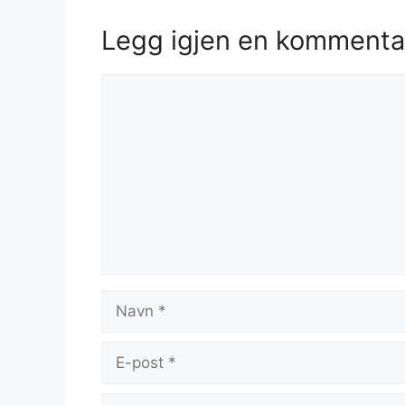
Legg igjen en kommenta
Kommentar
Navn
E-
post
Nettsted