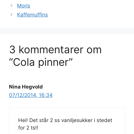
Moris
Kaffemuffins
3 kommentarer om
“Cola pinner”
Nina Hegvold
07/12/2014, 16:34
Hei! Det står 2 ss vaniljesukker i stedet
for 2 ts!!