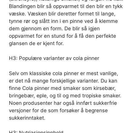
Blandingen blir så oppvarmet til den blir en tykk
væske. Væsken blir deretter formet til lange,
tynne rør og slått inn i en pinne ved å klemme
dem gjennom en form. De blir så igjen
oppvarmet for en stund for å få den perfekte
glansen de er kjent for.
H3: Populære varianter av cola pinner
Selv om klassiske cola pinner er mest vanlige,
er det nå mange forskjellige varianter. Du kan
finne Cola pinner med smaker som kirsebær,
bringebær, eple, og til og med tropiske smaker.
Noen produsenter har også innført sukkerfrie
versjoner for de som forsøker å begrense
sukkerinntaket.
H3: Nutriasjonsinnhold