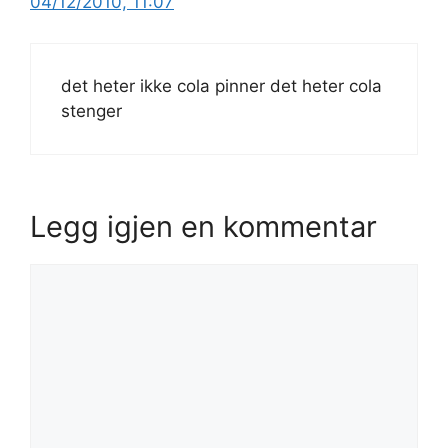
04/12/2010, 11:07
det heter ikke cola pinner det heter cola
stenger
Legg igjen en kommentar
Kommentar