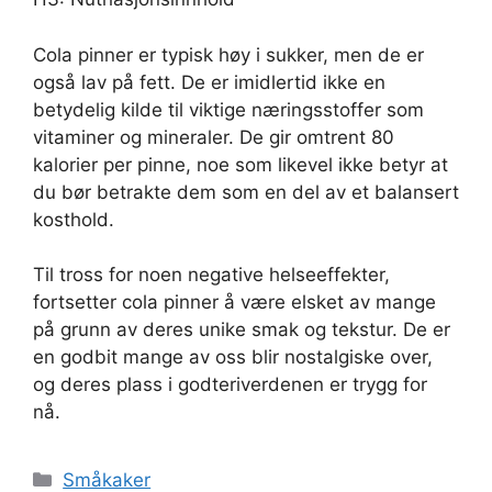
Cola pinner er typisk høy i sukker, men de er
også lav på fett. De er imidlertid ikke en
betydelig kilde til viktige næringsstoffer som
vitaminer og mineraler. De gir omtrent 80
kalorier per pinne, noe som likevel ikke betyr at
du bør betrakte dem som en del av et balansert
kosthold.
Til tross for noen negative helseeffekter,
fortsetter cola pinner å være elsket av mange
på grunn av deres unike smak og tekstur. De er
en godbit mange av oss blir nostalgiske over,
og deres plass i godteriverdenen er trygg for
nå.
Kategorier
Småkaker