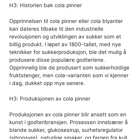
H3: Historien bak cola pinner
Opprinnelsen til cola pinner eller cola blyanter
kan dateres tilbake til den industrielle
revolusjonen og utviklingen av sukker som et
billig produkt. I løpet av 1800-tallet, med nye
teknikker for sukkerproduksjon, ble det mulig å
produsere disse populære godteriene.
Opprinnelig ble de produsert som sukkerholdige
fruktstenger, men cola-varianten som vi kjenner
i dag, dukket opp mye senere.
H3: Produksjonen av cola pinner
Produksjonen av cola pinner blir ansett som en
kunst i godteribransjen. Prosessen innebærer å
blande sukker, glukosesirup, surhetsregulator
(sitronsyre), naturlige smaker, og fargen fra kull.