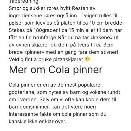
Tilberedning
Smør og sukker røres hvitt Resten av
ingrediensene røres også inn.. Deigen rulles til
pølser som kjevles på platen til ca 10 cm bredde
Stekes på 180grader i ca 15 min eller til dem har
fått en fin brunfarge Når du nå tar «kakene» ut
av ovnen skjærer du dem på tvers til ca 3cm
brede «pinner» med en gang føre dem stivner!
Veldig fint å bruke pizzaskjærer
Mer om Cola pinner
Cola pinner er en av de mest populære
godteriene, som nytes av barn og voksne rundt
om i verden. Selv om vi ofte kan koble dem til
barndomsminner, kan det være noen
interessante fakta om cola pinner som du
kanskje ikke er klar over.