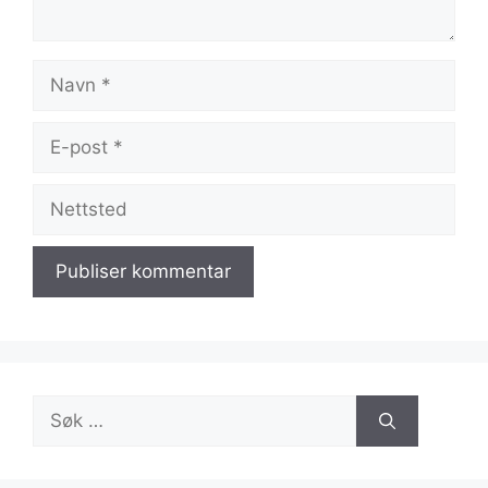
Navn
E-
post
Nettsted
Søk
etter: