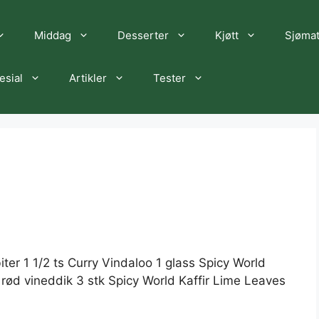
Middag
Desserter
Kjøtt
Sjøma
esial
Artikler
Tester
iter 1 1/2 ts Curry Vindaloo 1 glass Spicy World
s rød vineddik 3 stk Spicy World Kaffir Lime Leaves