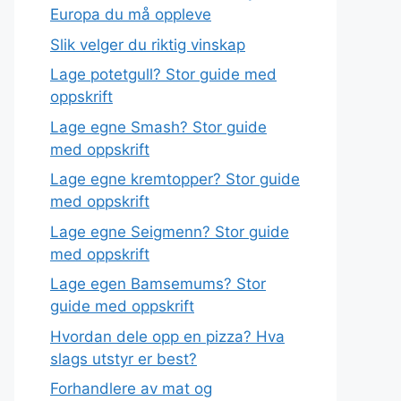
Europa du må oppleve
Slik velger du riktig vinskap
Lage potetgull? Stor guide med
oppskrift
Lage egne Smash? Stor guide
med oppskrift
Lage egne kremtopper? Stor guide
med oppskrift
Lage egne Seigmenn? Stor guide
med oppskrift
Lage egen Bamsemums? Stor
guide med oppskrift
Hvordan dele opp en pizza? Hva
slags utstyr er best?
Forhandlere av mat og