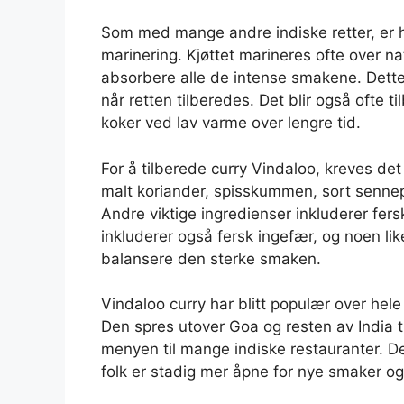
Som med mange andre indiske retter, er 
marinering. Kjøttet marineres ofte over na
absorbere alle de intense smakene. Dette
når retten tilberedes. Det blir også ofte t
koker ved lav varme over lengre tid.
For å tilberede curry Vindaloo, kreves de
malt koriander, spisskummen, sort senne
Andre viktige ingredienser inkluderer fers
inkluderer også fersk ingefær, og noen liker
balansere den sterke smaken.
Vindaloo curry har blitt populær over hel
Den spres utover Goa og resten av India ti
menyen til mange indiske restauranter. Det
folk er stadig mer åpne for nye smaker og 