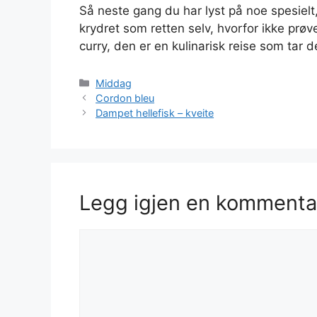
Så neste gang du har lyst på noe spesielt
krydret som retten selv, hvorfor ikke prø
curry, den er en kulinarisk reise som tar de
Kategorier
Middag
Cordon bleu
Dampet hellefisk – kveite
Legg igjen en kommenta
Kommentar