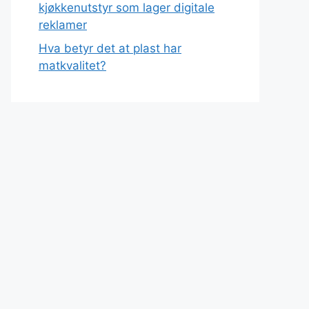
kjøkkenutstyr som lager digitale
reklamer
Hva betyr det at plast har
matkvalitet?