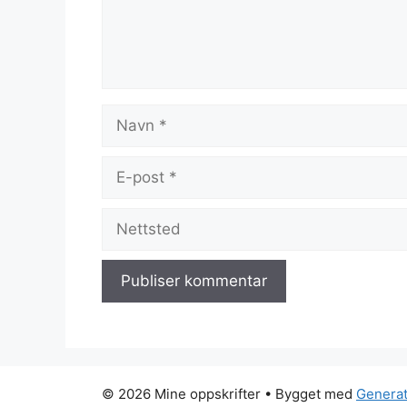
Navn
E-
post
Nettsted
© 2026 Mine oppskrifter
• Bygget med
Genera