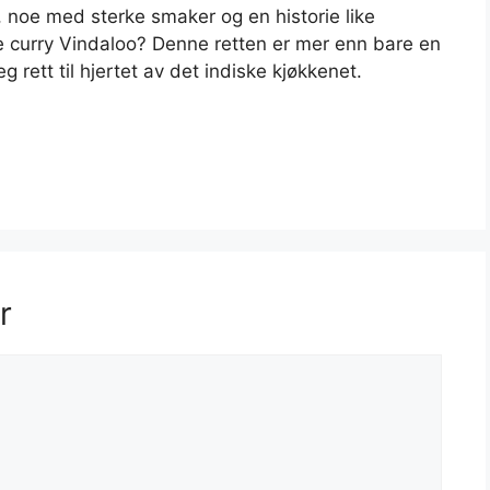
, noe med sterke smaker og en historie like
ve curry Vindaloo? Denne retten er mer enn bare en
g rett til hjertet av det indiske kjøkkenet.
r