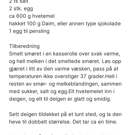
2 ts salt
2 stk. egg
ca 600 g hvetemel
hakket 100 g Daim, eller annen type sjokolade
1 egg til pensling
Tilberedning
Smelt smøret i en kasserolle over svak varme,
og hell melken i det smeltede smøret. Løs opp
gjæret i litt av den varme væsken, pass på at
temperaturen ikke overstiger 37 grader.Hell i
resten av smør- og melkeblandingen, sammen
med sukker, salt og egg.Elt hvetemelet inn i
deigen, og elt til deigen er glatt og smidig.
Sett deigen tildekket på et lunt sted, og la den
heve til dobbelt størrelse. Det tar ca en time.