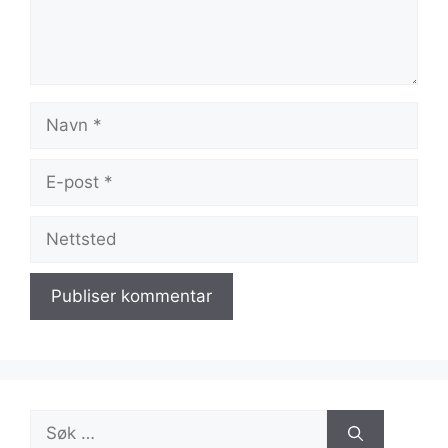
Navn
E-
post
Nettsted
Søk
etter: