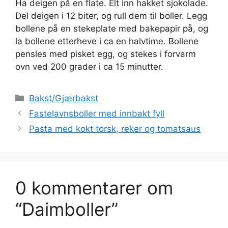
Ha deigen på en flate. Elt inn hakket sjokolade.
Del deigen i 12 biter, og rull dem til boller. Legg
bollene på en stekeplate med bakepapir på, og
la bollene etterheve i ca en halvtime. Bollene
pensles med pisket egg, og stekes i forvarm
ovn ved 200 grader i ca 15 minutter.
Kategorier
Bakst/Gjærbakst
Fastelavnsboller med innbakt fyll
Pasta med kokt torsk, reker og tomatsaus
0 kommentarer om
“Daimboller”