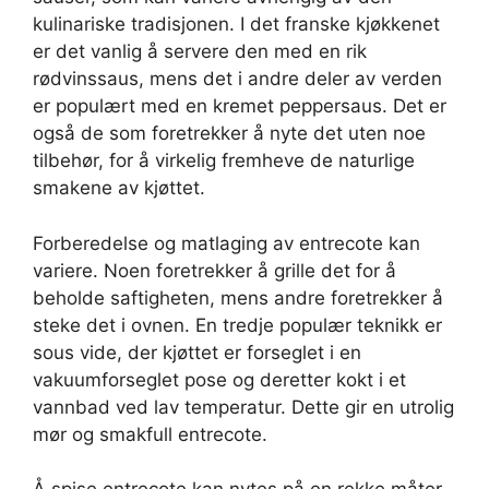
kulinariske tradisjonen. I det franske kjøkkenet
er det vanlig å servere den med en rik
rødvinssaus, mens det i andre deler av verden
er populært med en kremet peppersaus. Det er
også de som foretrekker å nyte det uten noe
tilbehør, for å virkelig fremheve de naturlige
smakene av kjøttet.
Forberedelse og matlaging av entrecote kan
variere. Noen foretrekker å grille det for å
beholde saftigheten, mens andre foretrekker å
steke det i ovnen. En tredje populær teknikk er
sous vide, der kjøttet er forseglet i en
vakuumforseglet pose og deretter kokt i et
vannbad ved lav temperatur. Dette gir en utrolig
mør og smakfull entrecote.