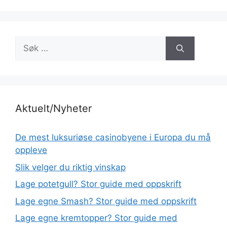
Søk
etter:
Aktuelt/Nyheter
De mest luksuriøse casinobyene i Europa du må
oppleve
Slik velger du riktig vinskap
Lage potetgull? Stor guide med oppskrift
Lage egne Smash? Stor guide med oppskrift
Lage egne kremtopper? Stor guide med