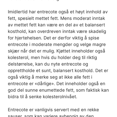
Imidlertid har entrecote også et høyt innhold av
fett, spesielt mettet fett. Mens moderat inntak
av mettet fett kan være en del av et balansert
kosthold, kan overdreven inntak være skadelig
for hjertehelsen. Det er derfor viktig å spise
entrecote i moderate mengder og velge magre
skjær når det er mulig. Kjøttet inneholder også
kolesterol, men hvis du holder deg til riktig
delstørrelse, kan du nyte entrecote og
opprettholde et sunt, balansert kosthold. Det er
også viktig å merke seg at ikke alle fett i
entrecote er «dårlige». Det inneholder også en
god del sunne enumettede fett, som faktisk kan
bidra til å senke kolesterolnivået.
Entrecote er vanligvis servert med en rekke
sauser, som kan variere avhengig av den