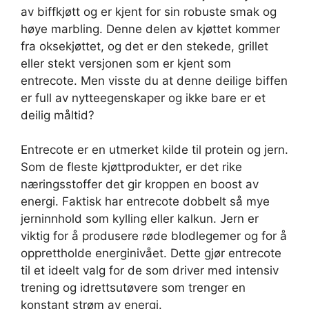
av biffkjøtt og er kjent for sin robuste smak og
høye marbling. Denne delen av kjøttet kommer
fra oksekjøttet, og det er den stekede, grillet
eller stekt versjonen som er kjent som
entrecote. Men visste du at denne deilige biffen
er full av nytteegenskaper og ikke bare er et
deilig måltid?
Entrecote er en utmerket kilde til protein og jern.
Som de fleste kjøttprodukter, er det rike
næringsstoffer det gir kroppen en boost av
energi. Faktisk har entrecote dobbelt så mye
jerninnhold som kylling eller kalkun. Jern er
viktig for å produsere røde blodlegemer og for å
opprettholde energinivået. Dette gjør entrecote
til et ideelt valg for de som driver med intensiv
trening og idrettsutøvere som trenger en
konstant strøm av energi.