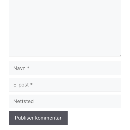
Navn
E-
post
Nettsted