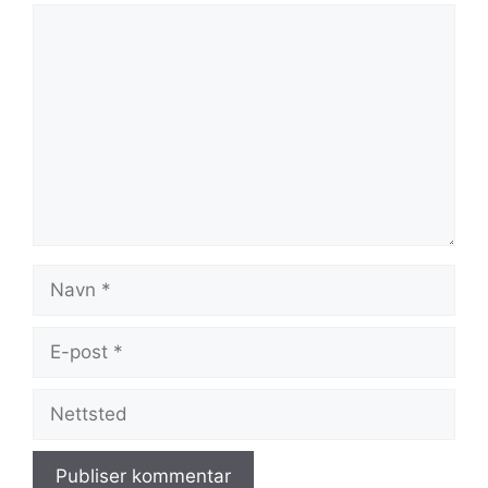
Kommentar
Navn
E-
post
Nettsted