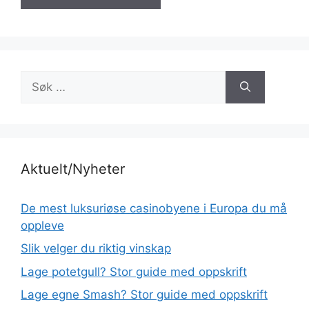
Søk
etter:
Aktuelt/Nyheter
De mest luksuriøse casinobyene i Europa du må
oppleve
Slik velger du riktig vinskap
Lage potetgull? Stor guide med oppskrift
Lage egne Smash? Stor guide med oppskrift