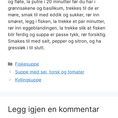
og fløte, la putre i 20 minutter før du har i
grønnsakene og basilikum, trekkes til de er
møre, smak til med eddik og sukker, rør inn
smøret, legg i fisken, la trekke et par minutter,
rør inn eggeblandingen, la trekke slik at fisken
blir ferdig og suppa er passe tykk, rør forsiktig.
Smakes til med salt, pepper og sitron, og ha
gressløk i til slutt.
Kategorier
Fiskesuppe
Suppe med sei, torsk og tomater
Kyllingsuppe
Legg igjen en kommentar