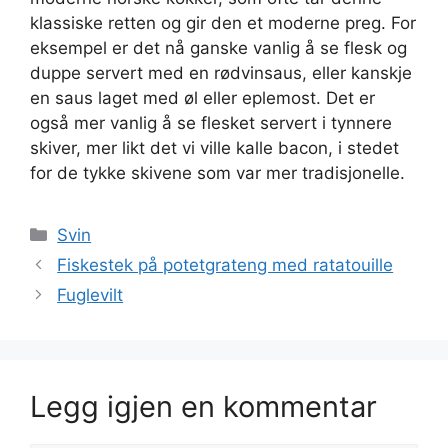
klassiske retten og gir den et moderne preg. For
eksempel er det nå ganske vanlig å se flesk og
duppe servert med en rødvinsaus, eller kanskje
en saus laget med øl eller eplemost. Det er
også mer vanlig å se flesket servert i tynnere
skiver, mer likt det vi ville kalle bacon, i stedet
for de tykke skivene som var mer tradisjonelle.
Kategorier
Svin
Fiskestek på potetgrateng med ratatouille
Fuglevilt
Legg igjen en kommentar