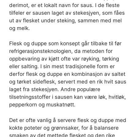
derimot, er et lokalt navn for saus. I de fleste
tilfeler er sausen laget av stekesjyen, som fåes
ut av flesket under steking, sammen med mel
og melk.
Flesk og duppe som konsept går tilbake til før
refrigerasjonsteknologien, da metoden for
oppbevaring av kjøtt ofte var røyking, tørking
eller salting. I sin mest tradisjonelle form er
derfor flesk og duppe en kombinasjon av saltet
og tørket sideflesk, servert med en rik hvit saus
laget fra stekesjyen. Andre populære
tilsetningsstoffer i sausen kan være løk, hvitløk,
pepperkorn og muskatnøtt.
Det er ofte vanlig å servere flesk og duppe med
kokte poteter og grønnsaker, for å balansere
smaken av det mettede flesket og den rike