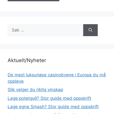
Søk
etter:
Aktuelt/Nyheter
De mest luksuriøse casinobyene i Europa du må
oppleve
Slik velger du riktig vinskap
Lage potetgull? Stor guide med oppskrift
Lage egne Smash? Stor guide med oppskrift