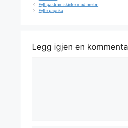
Fylt pastramiskinke med melon
Fylte paprika
Legg igjen en kommenta
Kommentar