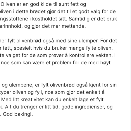
liven er en god kilde til sunt fett og
iven i dette brødet gjør det til et godt valg for de
gsstoffene i kostholdet sitt. Samtidig er det bruk
erinnhold, og gjør det mer mettende.
r fylt olivenbrød også med sine ulemper. For det
tett, spesielt hvis du bruker mange fylte oliven.
te valget for de som prøver å kontrollere vekten. I
m, noe som kan være et problem for de med høyt
e og ulempene, er fylt olivenbrød også kjent for sin
typer oliven og fyll, noe som gjør det enkelt å
Med litt kreativitet kan du enkelt lage et fylt
 Alt du trenger er litt tid, gode ingredienser, og
d. God baking!.