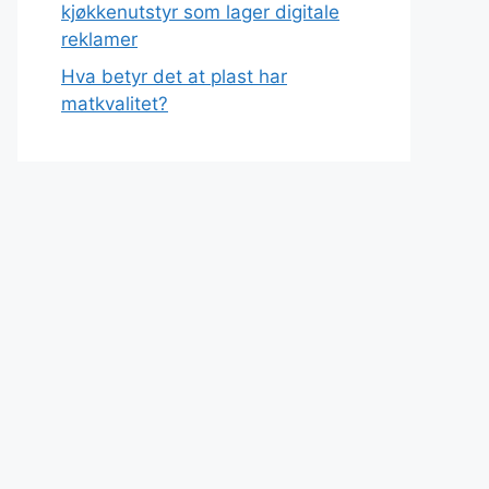
kjøkkenutstyr som lager digitale
reklamer
Hva betyr det at plast har
matkvalitet?