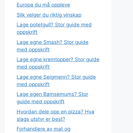
Europa du må oppleve
Slik velger du riktig vinskap
Lage potetgull? Stor guide med
oppskrift
Lage egne Smash? Stor guide
med oppskrift
Lage egne kremtopper? Stor guide
med oppskrift
Lage egne Seigmenn? Stor guide
med oppskrift
Lage egen Bamsemums? Stor
guide med oppskrift
Hvordan dele opp en pizza? Hva
slags utstyr er best?
Forhandlere av mat og