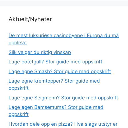
Aktuelt/Nyheter
De mest luksuriøse casinobyene i Europa du må
oppleve
Slik velger du riktig vinskap
Lage potetgull? Stor guide med oppskrift
Lage egne Smash? Stor guide med oppskrift
Lage egne kremtopper? Stor guide med
oppskrift
Lage egne Seigmenn? Stor guide med oppskrift
Lage egen Bamsemums? Stor guide med
oppskrift
Hvordan dele opp en pizza? Hva slags utstyr er