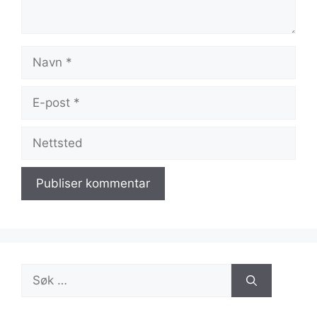
Navn
E-
post
Nettsted
Søk
etter: