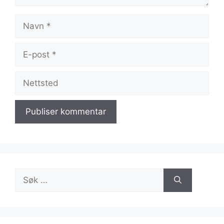
Navn
E-
post
Nettsted
Søk
etter: