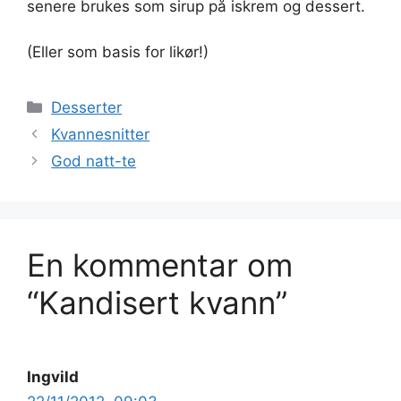
senere brukes som sirup på iskrem og dessert.
(Eller som basis for likør!)
Kategorier
Desserter
Kvannesnitter
God natt-te
En kommentar om
“Kandisert kvann”
Ingvild