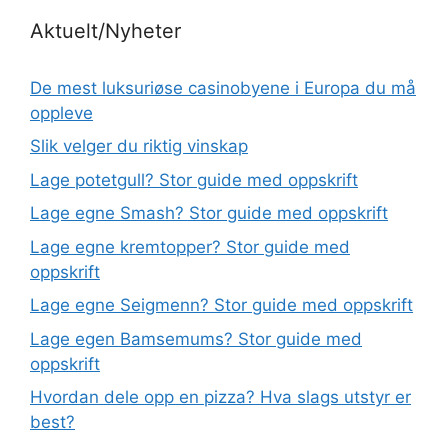
Aktuelt/Nyheter
De mest luksuriøse casinobyene i Europa du må
oppleve
Slik velger du riktig vinskap
Lage potetgull? Stor guide med oppskrift
Lage egne Smash? Stor guide med oppskrift
Lage egne kremtopper? Stor guide med
oppskrift
Lage egne Seigmenn? Stor guide med oppskrift
Lage egen Bamsemums? Stor guide med
oppskrift
Hvordan dele opp en pizza? Hva slags utstyr er
best?