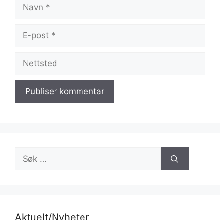
Navn
E-
post
Nettsted
Søk
etter:
Aktuelt/Nyheter