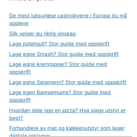
De mest luksuriøse casinobyene i Europa du må
oppleve
Slik velger du riktig vinskap
Lage potetgull? Stor guide med oppskrift
Lage egne Smash? Stor guide med oppskrift
Lage egne kremtopper? Stor guide med
oppskrift
Lage egne Seigmenn? Stor guide med oppskrift
Lage egen Bamsemums? Stor guide med
oppskrift
Hvordan dele opp en pizza? Hva slags utstyr er
best?
Forhandlere av mat og kjøkkenutstyr som lager
digitale reklamer