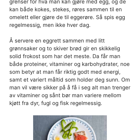
grenser for hva man kan gjøre med egg, og de
kan både kokes, stekes, røres sammen til en
omelett eller gjøre de til eggerøre. Så spis egg
regelmessig, men ikke hver dag.
Å servere en eggrett sammen med litt
grønnsaker og to skiver brød gir en skikkelig
solid frokost som har det meste. Da får man
både proteiner, vitaminer og karbohydrater, noe
som betyr at man får riktig godt med energi,
samt et variert måltid som holder deg sunn. Om
man vil være sikker på å få i seg alt man trenger
av vitaminer og sånt bør man variere mellom
kjøtt fra dyr, fugl og fisk regelmessig.