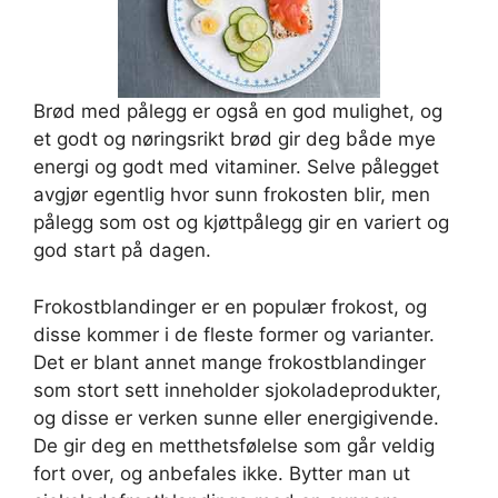
Brød med pålegg er også en god mulighet, og
et godt og nøringsrikt brød gir deg både mye
energi og godt med vitaminer. Selve pålegget
avgjør egentlig hvor sunn frokosten blir, men
pålegg som ost og kjøttpålegg gir en variert og
god start på dagen.
Frokostblandinger er en populær frokost, og
disse kommer i de fleste former og varianter.
Det er blant annet mange frokostblandinger
som stort sett inneholder sjokoladeprodukter,
og disse er verken sunne eller energigivende.
De gir deg en metthetsfølelse som går veldig
fort over, og anbefales ikke. Bytter man ut