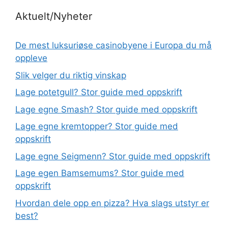
Aktuelt/Nyheter
De mest luksuriøse casinobyene i Europa du må
oppleve
Slik velger du riktig vinskap
Lage potetgull? Stor guide med oppskrift
Lage egne Smash? Stor guide med oppskrift
Lage egne kremtopper? Stor guide med
oppskrift
Lage egne Seigmenn? Stor guide med oppskrift
Lage egen Bamsemums? Stor guide med
oppskrift
Hvordan dele opp en pizza? Hva slags utstyr er
best?