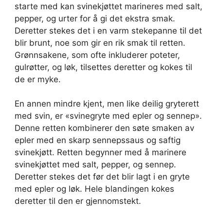
starte med kan svinekjøttet marineres med salt,
pepper, og urter for å gi det ekstra smak.
Deretter stekes det i en varm stekepanne til det
blir brunt, noe som gir en rik smak til retten.
Grønnsakene, som ofte inkluderer poteter,
gulrøtter, og løk, tilsettes deretter og kokes til
de er myke.
En annen mindre kjent, men like deilig gryterett
med svin, er «svinegryte med epler og sennep».
Denne retten kombinerer den søte smaken av
epler med en skarp sennepssaus og saftig
svinekjøtt. Retten begynner med å marinere
svinekjøttet med salt, pepper, og sennep.
Deretter stekes det før det blir lagt i en gryte
med epler og løk. Hele blandingen kokes
deretter til den er gjennomstekt.