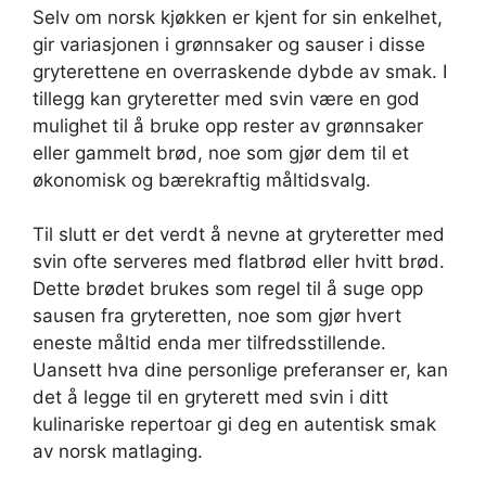
Selv om norsk kjøkken er kjent for sin enkelhet,
gir variasjonen i grønnsaker og sauser i disse
gryterettene en overraskende dybde av smak. I
tillegg kan gryteretter med svin være en god
mulighet til å bruke opp rester av grønnsaker
eller gammelt brød, noe som gjør dem til et
økonomisk og bærekraftig måltidsvalg.
Til slutt er det verdt å nevne at gryteretter med
svin ofte serveres med flatbrød eller hvitt brød.
Dette brødet brukes som regel til å suge opp
sausen fra gryteretten, noe som gjør hvert
eneste måltid enda mer tilfredsstillende.
Uansett hva dine personlige preferanser er, kan
det å legge til en gryterett med svin i ditt
kulinariske repertoar gi deg en autentisk smak
av norsk matlaging.