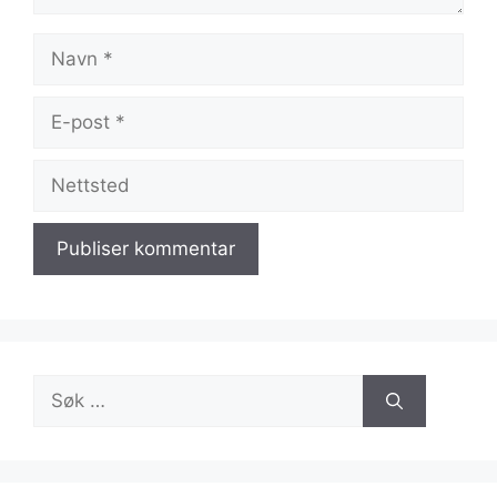
Navn
E-
post
Nettsted
Søk
etter: