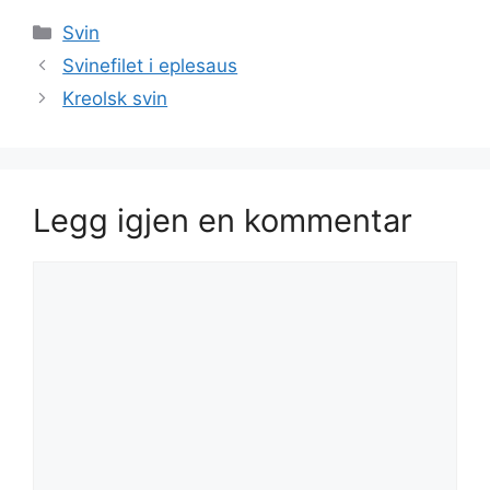
Kategorier
Svin
Svinefilet i eplesaus
Kreolsk svin
Legg igjen en kommentar
Kommentar