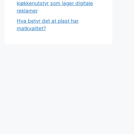
kjøkkenutstyr som lager digitale
reklamer
Hva betyr det at plast har
matkvalitet?