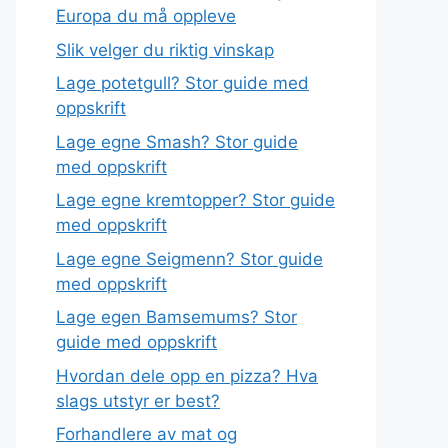
Europa du må oppleve
Slik velger du riktig vinskap
Lage potetgull? Stor guide med
oppskrift
Lage egne Smash? Stor guide
med oppskrift
Lage egne kremtopper? Stor guide
med oppskrift
Lage egne Seigmenn? Stor guide
med oppskrift
Lage egen Bamsemums? Stor
guide med oppskrift
Hvordan dele opp en pizza? Hva
slags utstyr er best?
Forhandlere av mat og