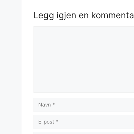
Legg igjen en kommenta
Kommentar
Navn
E-
post