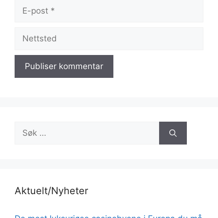
E-
post
Nettsted
Søk
etter:
Aktuelt/Nyheter