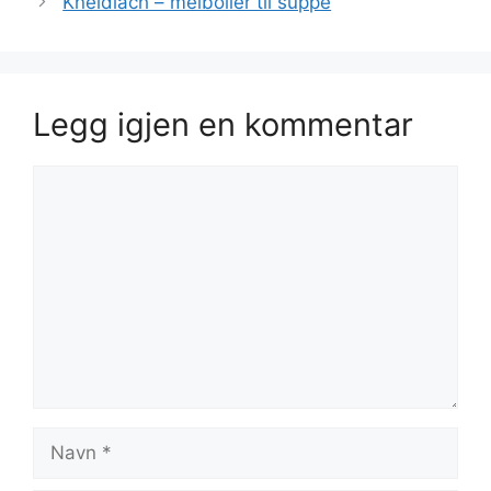
Kneidlach – melboller til suppe
Legg igjen en kommentar
Kommentar
Navn