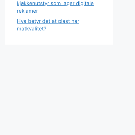
kjøkkenutstyr som lager digitale
reklamer
Hva betyr det at plast har
matkvalitet?