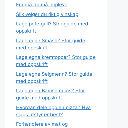
Europa du må oppleve
Slik velger du riktig vinskap
Lage potetgull? Stor guide med
oppskrift
Lage egne Smash? Stor guide
med oppskrift
Lage egne kremtopper? Stor guide
med oppskrift
Lage egne Seigmenn? Stor guide
med oppskrift
Lage egen Bamsemums? Stor
guide med oppskrift
Hvordan dele opp en pizza? Hva
slags utstyr er best?
Forhandlere av mat og