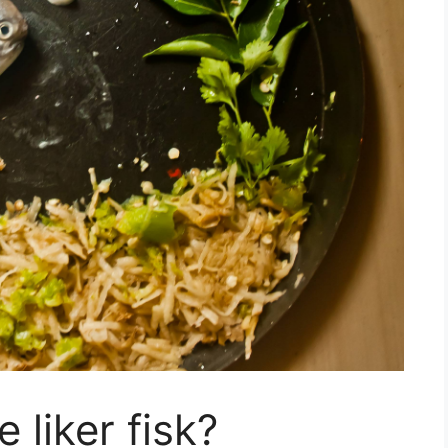
 liker fisk?