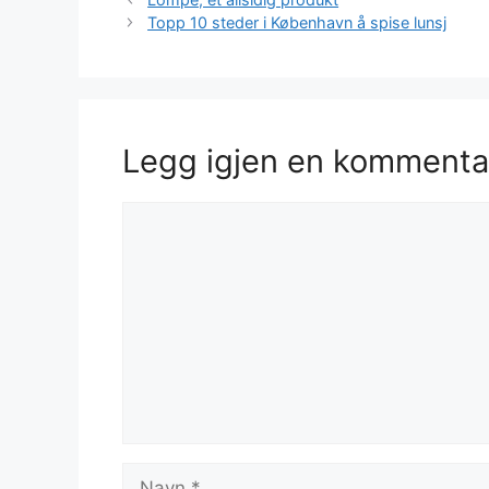
Topp 10 steder i København å spise lunsj
Legg igjen en kommenta
Kommentar
Navn