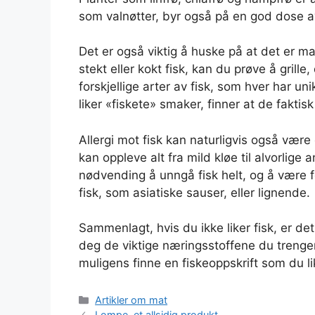
som valnøtter, byr også på en god dose av
Det er også viktig å huske på at det er ma
stekt eller kokt fisk, kan du prøve å grill
forskjellige arter av fisk, som hver har 
liker «fiskete» smaker, finner at de faktisk
Allergi mot fisk kan naturligvis også være
kan oppleve alt fra mild kløe til alvorlige a
nødvending å unngå fisk helt, og å være 
fisk, som asiatiske sauser, eller lignende.
Sammenlagt, hvis du ikke liker fisk, er det 
deg de viktige næringsstoffene du trenge
muligens finne en fiskeoppskrift som du li
Kategorier
Artikler om mat
Lompe, et allsidig produkt