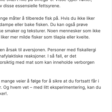
 disse essensielle fettsyrene.
nge måter å tilberede fisk på. Hvis du ikke liker
e, dampe eller bake fisken. Du kan også prøve
unike smaker og teksturer. Noen mennesker som ikke
 liker mer milde fisker som tilapia eller kveite.
 en årsak til aversjonen. Personer med fiskallergi
nafylaktiske reaksjoner. I så fall, er det
forsiktig med mat som kan inneholde verborgen
mange veier å følge for å sikre at du fortsatt får i
r. Og hvem vet – med litt eksperimentering, kan du
ker!.