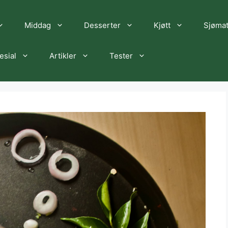
Middag
Desserter
Kjøtt
Sjøma
esial
Artikler
Tester