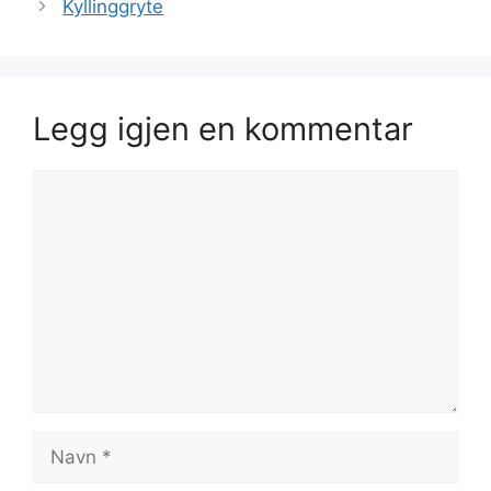
Kyllinggryte
Legg igjen en kommentar
Kommentar
Navn