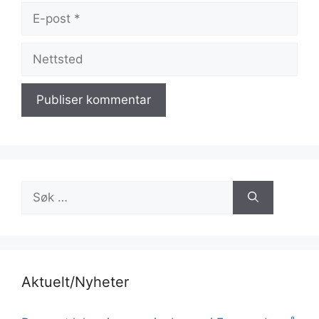
E-
post
Nettsted
Søk
etter:
Aktuelt/Nyheter