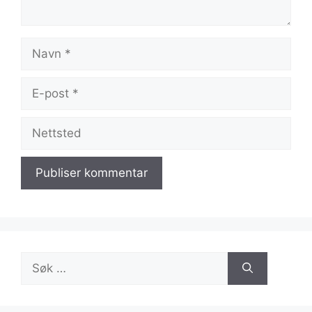
Navn
E-
post
Nettsted
Søk
etter: