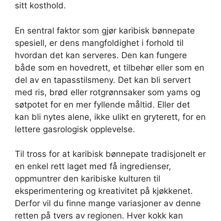
sitt kosthold.
En sentral faktor som gjør karibisk bønnepate
spesiell, er dens mangfoldighet i forhold til
hvordan det kan serveres. Den kan fungere
både som en hovedrett, et tilbehør eller som en
del av en tapasstilsmeny. Det kan bli servert
med ris, brød eller rotgrønnsaker som yams og
søtpotet for en mer fyllende måltid. Eller det
kan bli nytes alene, ikke ulikt en gryterett, for en
lettere gasrologisk opplevelse.
Til tross for at karibisk bønnepate tradisjonelt er
en enkel rett laget med få ingredienser,
oppmuntrer den karibiske kulturen til
eksperimentering og kreativitet på kjøkkenet.
Derfor vil du finne mange variasjoner av denne
retten på tvers av regionen. Hver kokk kan