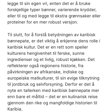
legge til sin egen vri, enten det er å bruke
forskjellige typer bønner, varierende krydder,
eller til og med legge til ekstra grønnsaker eller
proteiner for en mer robust versjon.
Til slutt, for å forstå betydningen av karibisk
bønnepate, er det viktig å erkjenne dens rolle i
karibisk kultur. Det er en rett som speiler
kulturens hengivenhet til ferske, sunne
ingredienser og et livlig, robust kjøkken. Det
reflekterer også regionens historie, fra
påvirkningen av afrikanske, indiske og
europeiske matkulturer, til sin evige tilknytning
til jordbruk og selvforsyning. Derfor er det å
nyte en tallerken med karibisk bønnepate mer
enn bare et måltid – det er en kulinarisk reise
gjennom den rike og mangfoldige historien til
Karibia.