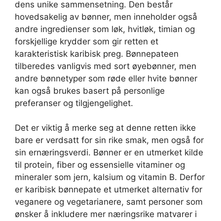
dens unike sammensetning. Den består
hovedsakelig av bønner, men inneholder også
andre ingredienser som løk, hvitløk, timian og
forskjellige krydder som gir retten et
karakteristisk karibisk preg. Bønnepateen
tilberedes vanligvis med sort øyebønner, men
andre bønnetyper som røde eller hvite bønner
kan også brukes basert på personlige
preferanser og tilgjengelighet.
Det er viktig å merke seg at denne retten ikke
bare er verdsatt for sin rike smak, men også for
sin ernæringsverdi. Bønner er en utmerket kilde
til protein, fiber og essensielle vitaminer og
mineraler som jern, kalsium og vitamin B. Derfor
er karibisk bønnepate et utmerket alternativ for
veganere og vegetarianere, samt personer som
ønsker å inkludere mer næringsrike matvarer i