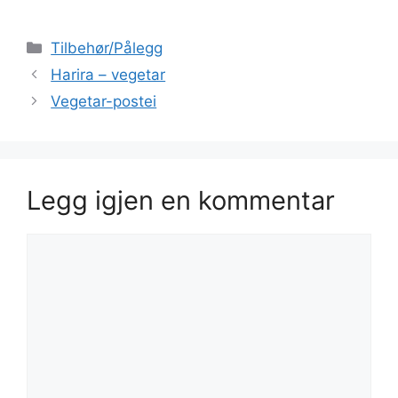
Kategorier
Tilbehør/Pålegg
Harira – vegetar
Vegetar-postei
Legg igjen en kommentar
Kommentar