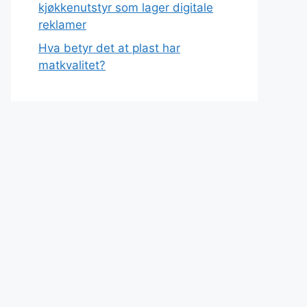
kjøkkenutstyr som lager digitale
reklamer
Hva betyr det at plast har
matkvalitet?