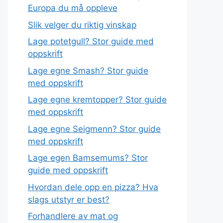
Europa du må oppleve
Slik velger du riktig vinskap
Lage potetgull? Stor guide med
oppskrift
Lage egne Smash? Stor guide
med oppskrift
Lage egne kremtopper? Stor guide
med oppskrift
Lage egne Seigmenn? Stor guide
med oppskrift
Lage egen Bamsemums? Stor
guide med oppskrift
Hvordan dele opp en pizza? Hva
slags utstyr er best?
Forhandlere av mat og