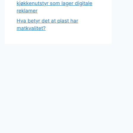
kjøkkenutstyr som lager digitale
reklamer
Hva betyr det at plast har
matkvalitet?