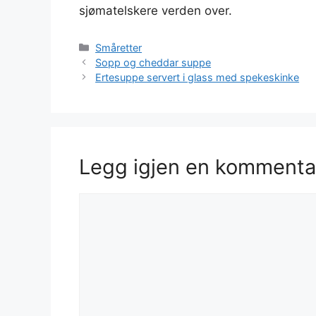
sjømatelskere verden over.
Kategorier
Småretter
Sopp og cheddar suppe
Ertesuppe servert i glass med spekeskinke
Legg igjen en kommenta
Kommentar