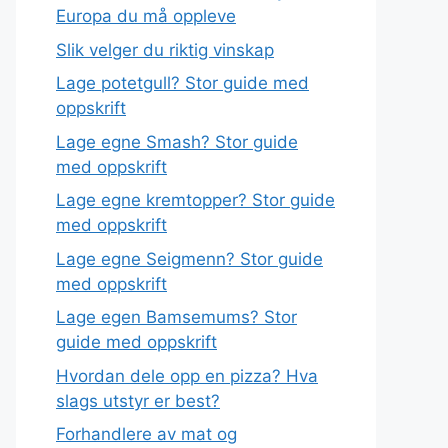
Europa du må oppleve
Slik velger du riktig vinskap
Lage potetgull? Stor guide med
oppskrift
Lage egne Smash? Stor guide
med oppskrift
Lage egne kremtopper? Stor guide
med oppskrift
Lage egne Seigmenn? Stor guide
med oppskrift
Lage egen Bamsemums? Stor
guide med oppskrift
Hvordan dele opp en pizza? Hva
slags utstyr er best?
Forhandlere av mat og