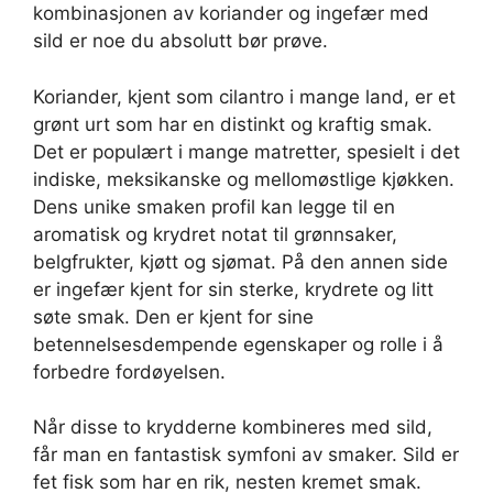
kombinasjonen av koriander og ingefær med
sild er noe du absolutt bør prøve.
Koriander, kjent som cilantro i mange land, er et
grønt urt som har en distinkt og kraftig smak.
Det er populært i mange matretter, spesielt i det
indiske, meksikanske og mellomøstlige kjøkken.
Dens unike smaken profil kan legge til en
aromatisk og krydret notat til grønnsaker,
belgfrukter, kjøtt og sjømat. På den annen side
er ingefær kjent for sin sterke, krydrete og litt
søte smak. Den er kjent for sine
betennelsesdempende egenskaper og rolle i å
forbedre fordøyelsen.
Når disse to krydderne kombineres med sild,
får man en fantastisk symfoni av smaker. Sild er
fet fisk som har en rik, nesten kremet smak.