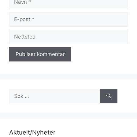
E-
post
Nettsted
Søk
etter:
Aktuelt/Nyheter