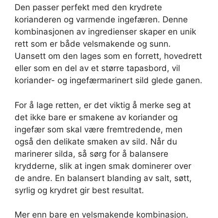
Den passer perfekt med den krydrete
korianderen og varmende ingefæren. Denne
kombinasjonen av ingredienser skaper en unik
rett som er både velsmakende og sunn.
Uansett om den lages som en forrett, hovedrett
eller som en del av et større tapasbord, vil
koriander- og ingefærmarinert sild glede ganen.
For å lage retten, er det viktig å merke seg at
det ikke bare er smakene av koriander og
ingefær som skal være fremtredende, men
også den delikate smaken av sild. Når du
marinerer silda, så sørg for å balansere
krydderne, slik at ingen smak dominerer over
de andre. En balansert blanding av salt, søtt,
syrlig og krydret gir best resultat.
Mer enn bare en velsmakende kombinasjon,