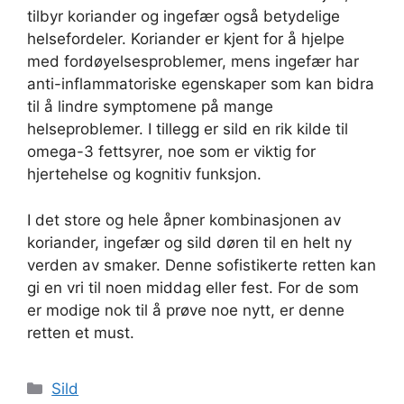
tilbyr koriander og ingefær også betydelige
helsefordeler. Koriander er kjent for å hjelpe
med fordøyelsesproblemer, mens ingefær har
anti-inflammatoriske egenskaper som kan bidra
til å lindre symptomene på mange
helseproblemer. I tillegg er sild en rik kilde til
omega-3 fettsyrer, noe som er viktig for
hjertehelse og kognitiv funksjon.
I det store og hele åpner kombinasjonen av
koriander, ingefær og sild døren til en helt ny
verden av smaker. Denne sofistikerte retten kan
gi en vri til noen middag eller fest. For de som
er modige nok til å prøve noe nytt, er denne
retten et must.
Kategorier
Sild