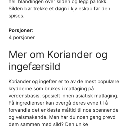
hell blandingen over silden og legg på lokk.
Silden bør trekke et døgn i kjøleskap før den
spises.
Porsjoner
:
4 porsjoner
Mer om Koriander og
ingefærsild
Koriander og ingefær er to av de mest populære
krydderne som brukes i matlaging på
verdensbasis, spesielt innen asiatisk matlaging.
Få ingredienser kan overgå deres evne til å
forvandle det enkleste måltid til noe spennende
og velsmakende. Men har du noen gang prøvd
dem sammen med sild? Den unike