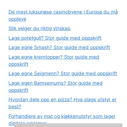
De mest luksuriøse casinobyene i Europa du må
oppleve
Slik velger du riktig vinskap
Lage potetgull? Stor guide med oppskrift
Lage egne Smash? Stor guide med oppskrift
Lage egne kremtopper? Stor guide med
oppskrift
Lage egne Seigmenn? Stor guide med oppskrift
Lage egen Bamsemums? Stor guide med
oppskrift
Hvordan dele opp en pizza? Hva slags utstyr er
best?
Forhandlere av mat og kjøkkenutstyr som lager
digitale reklamer