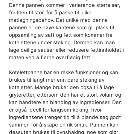
Denne pannen kommer i varierende størrelser,
fra liten til stor, for å passe til ulike
matlagningsbehov. Det unike med denne
pannen er de høye kantene som gir plass til
oppsamling av saft og fett som kommer fra
kotelettene under steking. Dermed kan man
lage deilige sauser eller redusere fettinnholdet i
maten ved å fjerne overflødig fett.
Kotelettpanne har en rekke funksjoner og kan
brukes til langt mer enn bare steking av
koteletter. Mange bruker den også til å lage
gryteretter, ettersom den har et stort volum og
kan håndtere en blanding av ingredienser. Den
er også ideell for langsom koking, hvor
ingrediensene trenger tid til å blande seg godt
sammen for å skape en rik smak. Pannen kan
dessuten brukes til ovnsbaking, noe som gjør