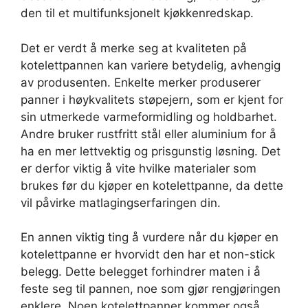
den til et multifunksjonelt kjøkkenredskap.
Det er verdt å merke seg at kvaliteten på
kotelettpannen kan variere betydelig, avhengig
av produsenten. Enkelte merker produserer
panner i høykvalitets støpejern, som er kjent for
sin utmerkede varmeformidling og holdbarhet.
Andre bruker rustfritt stål eller aluminium for å
ha en mer lettvektig og prisgunstig løsning. Det
er derfor viktig å vite hvilke materialer som
brukes før du kjøper en kotelettpanne, da dette
vil påvirke matlagingserfaringen din.
En annen viktig ting å vurdere når du kjøper en
kotelettpanne er hvorvidt den har et non-stick
belegg. Dette belegget forhindrer maten i å
feste seg til pannen, noe som gjør rengjøringen
enklere. Noen kotelettpanner kommer også