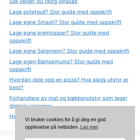
Slik velger du riktig vinskap
Lage potetgull? Stor guide med oppskrift
Lage egne Smash? Stor guide med oppskrift
Lage egne kremtopper? Stor guide med
oppskrift
Lage egne Seigmenn? Stor guide med oppskrift
Lage egen Bamsemums? Stor guide med
oppskrift
Hvordan dele opp en pizza? Hva slags utstyr er
best?
Forhandlere av mat og kjøkkenutstyr som lager
digitale reklamer
Hva betyr det at plast har matkvalitet?
Vi bruker cookies for å gi deg en god
opplevelse på nettsiden.
Les mer