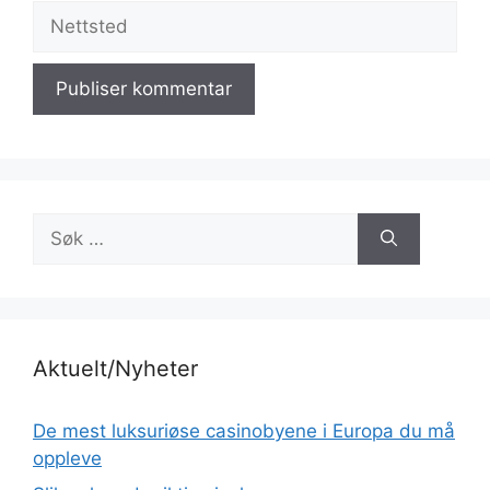
Nettsted
Søk
etter:
Aktuelt/Nyheter
De mest luksuriøse casinobyene i Europa du må
oppleve