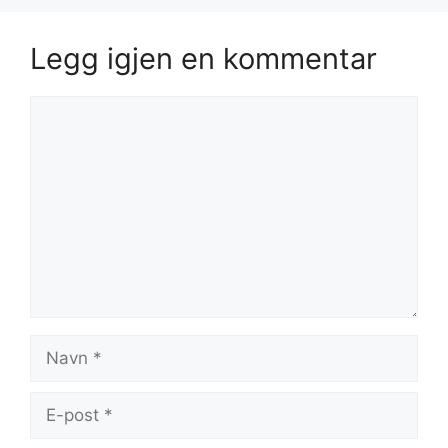
Legg igjen en kommentar
Kommentar
Navn
E-
post