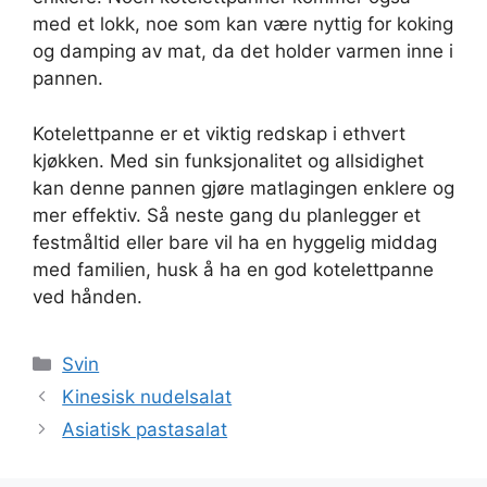
med et lokk, noe som kan være nyttig for koking
og damping av mat, da det holder varmen inne i
pannen.
Kotelettpanne er et viktig redskap i ethvert
kjøkken. Med sin funksjonalitet og allsidighet
kan denne pannen gjøre matlagingen enklere og
mer effektiv. Så neste gang du planlegger et
festmåltid eller bare vil ha en hyggelig middag
med familien, husk å ha en god kotelettpanne
ved hånden.
Kategorier
Svin
Kinesisk nudelsalat
Asiatisk pastasalat