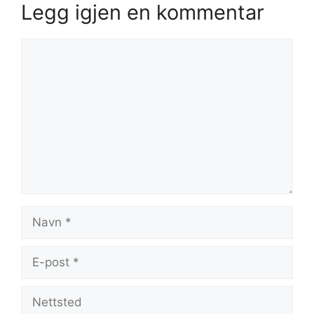
Legg igjen en kommentar
Kommentar
Navn
E-
post
Nettsted