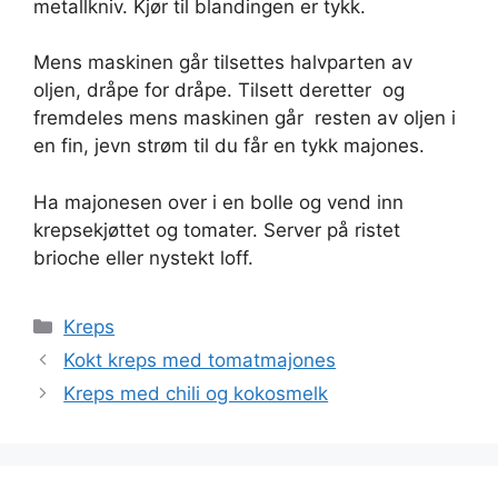
metallkniv. Kjør til blandingen er tykk.
Mens maskinen går tilsettes halvparten av
oljen, dråpe for dråpe. Tilsett deretter  og
fremdeles mens maskinen går  resten av oljen i
en fin, jevn strøm til du får en tykk majones.
Ha majonesen over i en bolle og vend inn
krepsekjøttet og tomater. Server på ristet
brioche eller nystekt loff.
Kategorier
Kreps
Kokt kreps med tomatmajones
Kreps med chili og kokosmelk