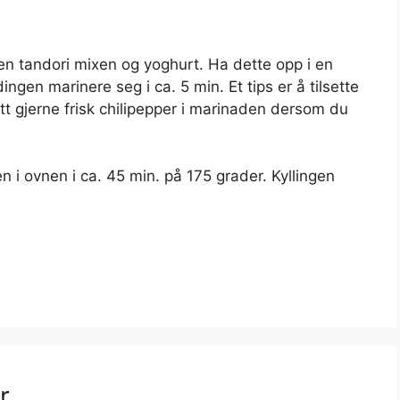
en tandori mixen og yoghurt. Ha dette opp i en
gen marinere seg i ca. 5 min. Et tips er å tilsette
ett gjerne frisk chilipepper i marinaden dersom du
n i ovnen i ca. 45 min. på 175 grader. Kyllingen
r