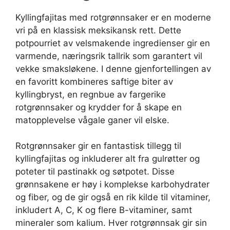
Kyllingfajitas med rotgrønnsaker er en moderne
vri på en klassisk meksikansk rett. Dette
potpourriet av velsmakende ingredienser gir en
varmende, næringsrik tallrik som garantert vil
vekke smaksløkene. I denne gjenfortellingen av
en favoritt kombineres saftige biter av
kyllingbryst, en regnbue av fargerike
rotgrønnsaker og krydder for å skape en
matopplevelse vågale ganer vil elske.
Rotgrønnsaker gir en fantastisk tillegg til
kyllingfajitas og inkluderer alt fra gulrøtter og
poteter til pastinakk og søtpotet. Disse
grønnsakene er høy i komplekse karbohydrater
og fiber, og de gir også en rik kilde til vitaminer,
inkludert A, C, K og flere B-vitaminer, samt
mineraler som kalium. Hver rotgrønnsak gir sin