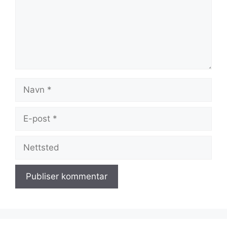
Navn
E-
post
Nettsted