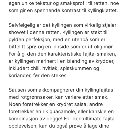
egen unike tekstur og smaksprofil til retten, noe
som gir en spennende kontrast til kyllingkjøttet.
Selvfølgelig er det kyllingen som virkelig stjeler
showet i denne retten. Kyllingen er stekt til
gylden perfeksjon, med en utenpå som er
bittelitt sprø og en innside som er utrolig mør.
For å gi den den karakteristiske fajita-smaken,
er kyllingen marinert i en blanding av krydder,
inkludert chili, hvitløk, spisskummen og
koriander, før den stekes.
Sausen som akkompagnerer din kyllingfajitas
med rotgrønnsaker, kan variere etter smak.
Noen foretrekker en krydret salsa, andre
foretrekker en rik guacamole, eller kanskje en
kombinasjon av begge! For den ultimate fajita-
opplevelsen, kan du også prøve å lage dine