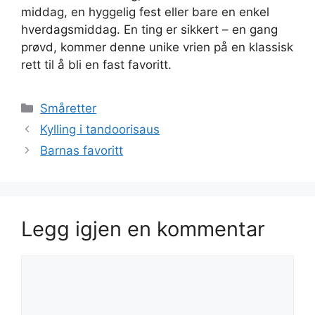
middag, en hyggelig fest eller bare en enkel
hverdagsmiddag. En ting er sikkert – en gang
prøvd, kommer denne unike vrien på en klassisk
rett til å bli en fast favoritt.
Kategorier
Småretter
Kylling i tandoorisaus
Barnas favoritt
Legg igjen en kommentar
Kommentar