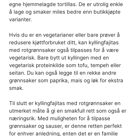
egne hjemmelagde tortillas. De er utrolig enkle
å lage og smaker miles bedre enn butikkjøpte
varianter.
Hvis du er en vegetarianer eller bare prøver å
redusere kjøttforbruket ditt, kan kyllingfajitas
med rotgrønnsaker også tilpasses for å være
vegetarisk. Bare bytt ut kyllingen med en
vegetarisk proteinkilde som tofu, tempeh eller
seitan. Du kan også legge til en rekke andre
grønnsaker som paprika, mais og løk for ekstra
smak.
Til slutt er kyllingfajitas med rotgrønnsaker en
utmerket måte å gi en smakfull rett som også er
næringsrik. Med muligheten for å tilpasse
grønnsaker og sauser, er denne retten perfekt
for enhver anledning, enten det er en familie