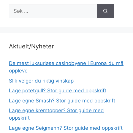
Søk
etter:
Aktuelt/Nyheter
De mest luksuriøse casinobyene i Europa du må
oppleve
Slik velger du riktig vinskap
Lage potetgull? Stor guide med oppskrift
Lage egne Smash? Stor guide med oppskrift
Lage egne kremtopper? Stor guide med
oppskrift
Lage egne Seigmenn? Stor guide med oppskrift