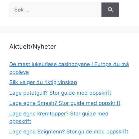
Søk
etter:
Aktuelt/Nyheter
De mest luksuriøse casinobyene i Europa du må
oppleve
Slik velger du riktig vinskap
Lage potetgull? Stor guide med oppskrift
Lage egne Smash? Stor guide med oppskrift
Lage egne kremtopper? Stor guide med
oppskrift
Lage egne Seigmenn? Stor guide med oppskrift