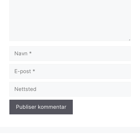
Navn
E-
post
Nettsted