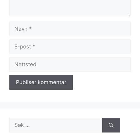
Navn
E-
post
Nettsted
Søk
etter: