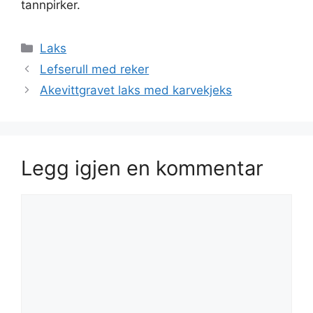
tannpirker.
Kategorier
Laks
Lefserull med reker
Akevittgravet laks med karvekjeks
Legg igjen en kommentar
Kommentar