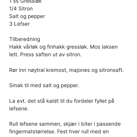
1 ss Gressløk
1/4 Sitron
Salt og pepper
3 Lefser
Tilberedning
Hakk vårløk og finhakk gressløk. Mos laksen
lett. Press saften ut av sitron.
Rør inn nøytral kremost, majones og sitronsaft.
Smak til med salt og pepper.
La evt. det stå kaldt til du fordeler fyllet på
lefsene.
Rull lefsene sammen, skjær i biter i passende
fingermatstørrelse. Fest hver rull med en