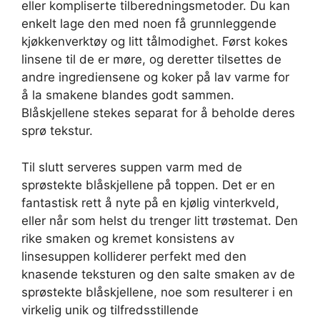
eller kompliserte tilberedningsmetoder. Du kan
enkelt lage den med noen få grunnleggende
kjøkkenverktøy og litt tålmodighet. Først kokes
linsene til de er møre, og deretter tilsettes de
andre ingrediensene og koker på lav varme for
å la smakene blandes godt sammen.
Blåskjellene stekes separat for å beholde deres
sprø tekstur.
Til slutt serveres suppen varm med de
sprøstekte blåskjellene på toppen. Det er en
fantastisk rett å nyte på en kjølig vinterkveld,
eller når som helst du trenger litt trøstemat. Den
rike smaken og kremet konsistens av
linsesuppen kolliderer perfekt med den
knasende teksturen og den salte smaken av de
sprøstekte blåskjellene, noe som resulterer i en
virkelig unik og tilfredsstillende