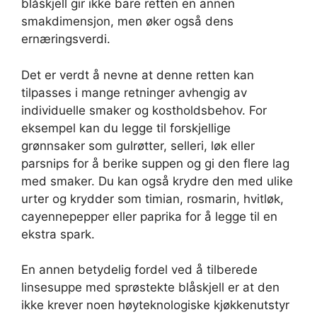
blåskjell gir ikke bare retten en annen
smakdimensjon, men øker også dens
ernæringsverdi.
Det er verdt å nevne at denne retten kan
tilpasses i mange retninger avhengig av
individuelle smaker og kostholdsbehov. For
eksempel kan du legge til forskjellige
grønnsaker som gulrøtter, selleri, løk eller
parsnips for å berike suppen og gi den flere lag
med smaker. Du kan også krydre den med ulike
urter og krydder som timian, rosmarin, hvitløk,
cayennepepper eller paprika for å legge til en
ekstra spark.
En annen betydelig fordel ved å tilberede
linsesuppe med sprøstekte blåskjell er at den
ikke krever noen høyteknologiske kjøkkenutstyr