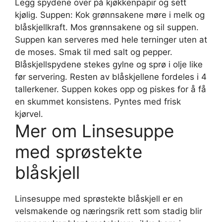
Legg spydene over på kjøkkenpapir og sett
kjølig. Suppen: Kok grønnsakene møre i melk og
blåskjellkraft. Mos grønnsakene og sil suppen.
Suppen kan serveres med hele terninger uten at
de moses. Smak til med salt og pepper.
Blåskjellspydene stekes gylne og sprø i olje like
før servering. Resten av blåskjellene fordeles i 4
tallerkener. Suppen kokes opp og piskes for å få
en skummet konsistens. Pyntes med frisk
kjørvel.
Mer om Linsesuppe
med sprøstekte
blåskjell
Linsesuppe med sprøstekte blåskjell er en
velsmakende og næringsrik rett som stadig blir