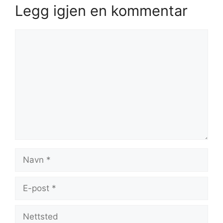
Legg igjen en kommentar
Kommentar
Navn
E-
post
Nettsted