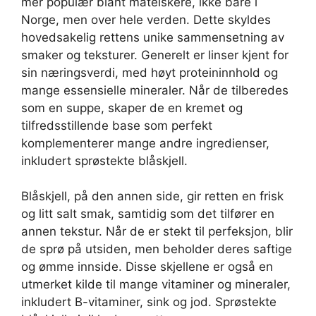
mer populær blant matelskere, ikke bare i
Norge, men over hele verden. Dette skyldes
hovedsakelig rettens unike sammensetning av
smaker og teksturer. Generelt er linser kjent for
sin næringsverdi, med høyt proteininnhold og
mange essensielle mineraler. Når de tilberedes
som en suppe, skaper de en kremet og
tilfredsstillende base som perfekt
komplementerer mange andre ingredienser,
inkludert sprøstekte blåskjell.
Blåskjell, på den annen side, gir retten en frisk
og litt salt smak, samtidig som det tilfører en
annen tekstur. Når de er stekt til perfeksjon, blir
de sprø på utsiden, men beholder deres saftige
og ømme innside. Disse skjellene er også en
utmerket kilde til mange vitaminer og mineraler,
inkludert B-vitaminer, sink og jod. Sprøstekte