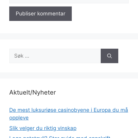
Søk
etter:
Aktuelt/Nyheter
De mest luksuriøse casinobyene i Europa du må
oppleve
Slik velger du riktig vinskap