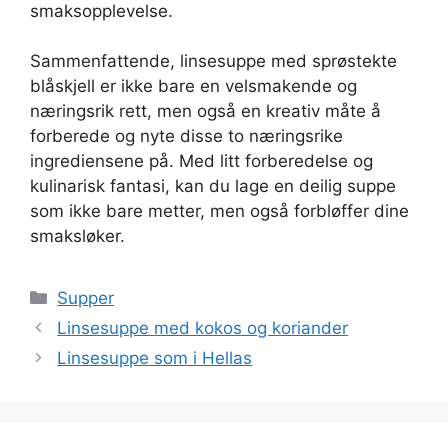
smaksopplevelse.
Sammenfattende, linsesuppe med sprøstekte
blåskjell er ikke bare en velsmakende og
næringsrik rett, men også en kreativ måte å
forberede og nyte disse to næringsrike
ingrediensene på. Med litt forberedelse og
kulinarisk fantasi, kan du lage en deilig suppe
som ikke bare metter, men også forbløffer dine
smaksløker.
Kategorier
Supper
Linsesuppe med kokos og koriander
Linsesuppe som i Hellas