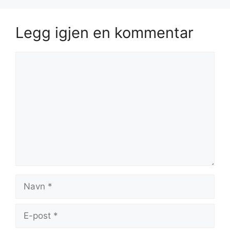
Legg igjen en kommentar
Kommentar
Navn
E-
post