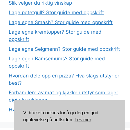
Slik velger du riktig vinskap
Lage potetgull? Stor guide med oppskrift
Lage egne Smash? Stor guide med oppskrift
Lage egne kremtopper? Stor guide med
oppskrift
Lage egne Seigmenn? Stor guide med oppskrift
Lage egen Bamsemums? Stor guide med
oppskrift
Hvordan dele opp en pizza? Hva slags utstyr er
best?
Forhandlere av mat og kjøkkenutstyr som lager
digitale reklamer
Hva betyr det at plast har matkvalitet?
Vi bruker cookies for å gi deg en god
opplevelse på nettsiden.
Les mer