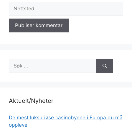
Nettsted
Søk
etter:
Aktuelt/Nyheter
De mest luksuriøse casinobyene i Europa du må
oppleve