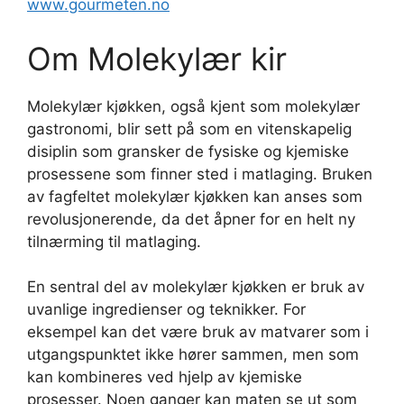
www.gourmeten.no
Om Molekylær kir
Molekylær kjøkken, også kjent som molekylær
gastronomi, blir sett på som en vitenskapelig
disiplin som gransker de fysiske og kjemiske
prosessene som finner sted i matlaging. Bruken
av fagfeltet molekylær kjøkken kan anses som
revolusjonerende, da det åpner for en helt ny
tilnærming til matlaging.
En sentral del av molekylær kjøkken er bruk av
uvanlige ingredienser og teknikker. For
eksempel kan det være bruk av matvarer som i
utgangspunktet ikke hører sammen, men som
kan kombineres ved hjelp av kjemiske
prosesser. Noen ganger kan maten se ut som