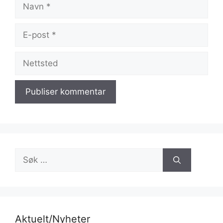
Navn
E-
post
Nettsted
Søk
etter:
Aktuelt/Nyheter