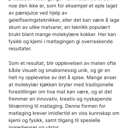
noe den ikke er, som for eksempel et eple laget
av pærejuice ved hjelp av
geleifiseringsteknikker, eller det kan være å lage
skum av ulike matvarer, en teknikk populært
brukt blant mange molekylære kokker. Her kan
fysikk og kjemi i matlagingen gi overraskende
resultater.
Som et resultat, blir opplevelsen av maten ofte
både visuelt og smaksmessig unik, og gir en
helt ny opplevelse av det å spise. Mange anser
at molekylær kjøkken bryter med tradisjonelle
forestillinger om hva mat kan være, og at det
fremmer en innovativ, kreativ og nyskapende
tilnærming til matlaging. Denne formen for
matlaging krever imidlertid en viss kunnskap om
kjemi og fysikk, samt tilgang til spesielle
ingredienser og utstyr.