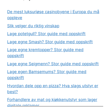
De mest luksuriøse casinobyene i Europa du må
oppleve
Slik velger du riktig vinskap
Lage potetgull? Stor guide med oppskrift
Lage egne Smash? Stor guide med oppskrift
Lage egne kremtopper? Stor guide med
oppskrift
Lage egne Seigmenn? Stor guide med oppskrift
Lage egen Bamsemums? Stor guide med
oppskrift
Hvordan dele opp en pizza? Hva slags utstyr er
best?
Forhandlere av mat og kjøkkenutstyr som lager
digitale reklamer