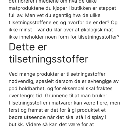
det florerer i mediene om hva de ulike
matproduktene du kjøper i butikken er stappet
full av. Men vet du egentlig hva de ulike
tilsetningsstoffene er, og hvorfor de er der? Og
ikke minst – var du klar over at økologisk mat
ikke inneholder noen form for tilsetningsstoffer?
Dette er
tilsetningsstoffer
Ved mange produkter er tilsetningsstoffer
nødvendig, spesielt dersom de er avhengige av
god holdbarhet, og for eksempel skal fraktes
over lengre tid. Grunnene til at man bruker
tilsetningsstoffer i matvarer kan være flere, men
først og fremst er det for å gi produktet et
bedre utseende når det skal stå i display i
butikk. Videre så kan det være for at