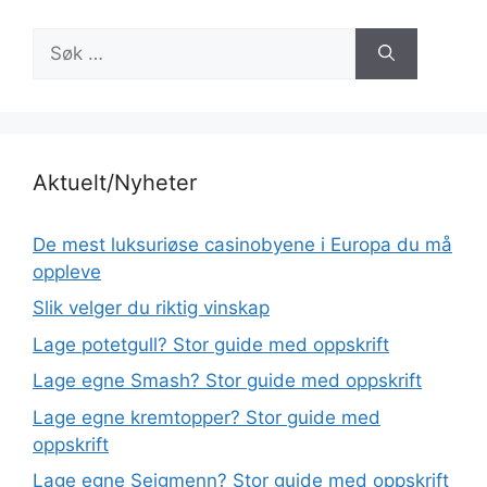
Søk
etter:
Aktuelt/Nyheter
De mest luksuriøse casinobyene i Europa du må
oppleve
Slik velger du riktig vinskap
Lage potetgull? Stor guide med oppskrift
Lage egne Smash? Stor guide med oppskrift
Lage egne kremtopper? Stor guide med
oppskrift
Lage egne Seigmenn? Stor guide med oppskrift