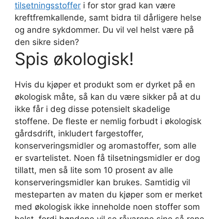
tilsetningsstoffer
i for stor grad kan være
kreftfremkallende, samt bidra til dårligere helse
og andre sykdommer. Du vil vel helst være på
den sikre siden?
Spis økologisk!
Hvis du kjøper et produkt som er dyrket på en
økologisk måte, så kan du være sikker på at du
ikke får i deg disse potensielt skadelige
stoffene. De fleste er nemlig forbudt i økologisk
gårdsdrift, inkludert fargestoffer,
konserveringsmidler og aromastoffer, som alle
er svartelistet. Noen få tilsetningsmidler er dog
tillatt, men så lite som 10 prosent av alle
konserveringsmidler kan brukes. Samtidig vil
mesteparten av maten du kjøper som er merket
med økologisk ikke inneholde noen stoffer som
helst, fordi bøndene vil se råvarene sine så rene