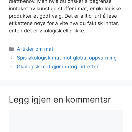
diettbehov. Men hvis du ønsker å begrense
inntaket av kunstige stoffer i mat, er økologiske
produkter et godt valg. Det er alltid lurt å lese
etikettene nøye for å vite hva du faktisk inntar,
enten det er økologisk eller ikke.
Kategorier
Artikler om mat
Spis økologisk mat mot global oppvarming
Økologisk mat gjør inntog i idretten
Legg igjen en kommentar
Kommentar