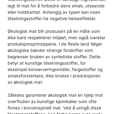
lagt til mat for å forbedre dens smak, utseende
eller holdbarhet. Avhengig av typen kan noen
tilsetningsstoffer ha negative helseeffekter.
Økologisk mat blir produsert på en måte som
ikke bare respekterer miljøet, men også ivaretar
produksjonsprinsippene. I de fleste land følger
økologiske bønder strenge forskrifter som
begrenser bruken av syntetiske stoffer. Dette
betyr at kunstige tilsetningsstoffer, for
eksempel konserveringsmidler, fargestoffer og
smaksforsterkere, ikke brukes i produksjonen
av økologisk mat.
Således garanterer økologisk mat en hjelp mot
overfloden av kunstige kjemikalier som ofte
finnes i konvensjonell mat. Ved å unngå disse