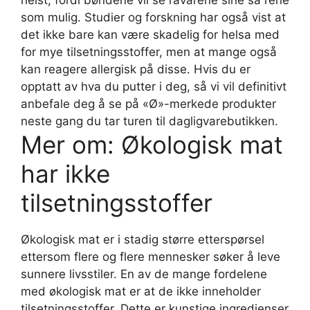
som mulig. Studier og forskning har også vist at
det ikke bare kan være skadelig for helsa med
for mye tilsetningsstoffer, men at mange også
kan reagere allergisk på disse. Hvis du er
opptatt av hva du putter i deg, så vi vil definitivt
anbefale deg å se på «Ø»-merkede produkter
neste gang du tar turen til dagligvarebutikken.
Mer om: Økologisk mat
har ikke
tilsetningsstoffer
Økologisk mat er i stadig større etterspørsel
ettersom flere og flere mennesker søker å leve
sunnere livsstiler. En av de mange fordelene
med økologisk mat er at de ikke inneholder
tilsetningsstoffer. Dette er kunstige ingredienser