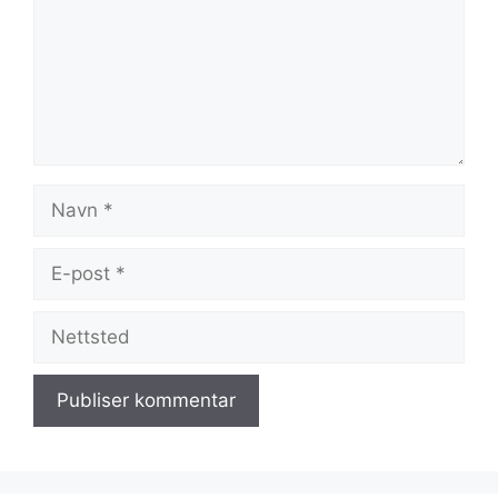
Navn
E-
post
Nettsted