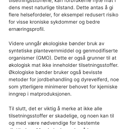
tilsetningsstoffene, kan forbrukerne nyte mat i
dens mest naturlige tilstand. Dette antas å gi
flere helsefordeler, for eksempel redusert risiko
for visse kroniske sykdommer og bedre
ernæringsprofil.
Videre unngår økologiske bønder bruk av
syntetiske plantevernmiddel og genmodifiserte
organismer (GMO). Dette er også grunner til at
økologisk mat ikke inneholder tilsetningsstoffer.
Økologiske bønder bruker også bevisste
metoder for jordbehandling og dyrevelferd, noe
som ytterligere minimerer behovet for kjemiske
inngrep i matproduksjonen.
Til slutt, det er viktig å merke at ikke alle
tilsetningsstoffer er skadelige, og noen kan til
og med være nødvendige for bestemte