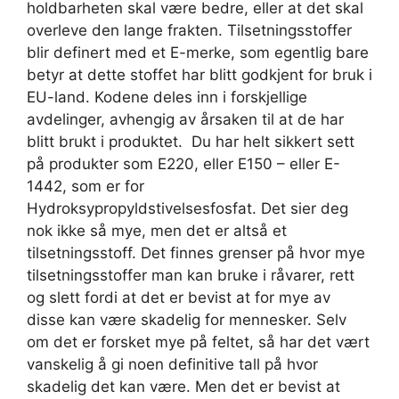
holdbarheten skal være bedre, eller at det skal
overleve den lange frakten. Tilsetningsstoffer
blir definert med et E-merke, som egentlig bare
betyr at dette stoffet har blitt godkjent for bruk i
EU-land. Kodene deles inn i forskjellige
avdelinger, avhengig av årsaken til at de har
blitt brukt i produktet. Du har helt sikkert sett
på produkter som E220, eller E150 – eller E-
1442, som er for
Hydroksypropyldstivelsesfosfat. Det sier deg
nok ikke så mye, men det er altså et
tilsetningsstoff. Det finnes grenser på hvor mye
tilsetningsstoffer man kan bruke i råvarer, rett
og slett fordi at det er bevist at for mye av
disse kan være skadelig for mennesker. Selv
om det er forsket mye på feltet, så har det vært
vanskelig å gi noen definitive tall på hvor
skadelig det kan være. Men det er bevist at