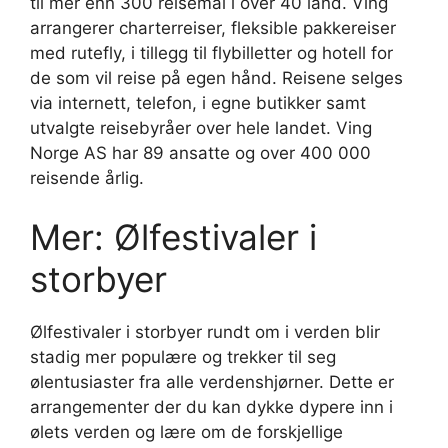
til mer enn 300 reisemål i over 40 land. Ving
arrangerer charterreiser, fleksible pakkereiser
med rutefly, i tillegg til flybilletter og hotell for
de som vil reise på egen hånd. Reisene selges
via internett, telefon, i egne butikker samt
utvalgte reisebyråer over hele landet. Ving
Norge AS har 89 ansatte og over 400 000
reisende årlig.
Mer: Ølfestivaler i
storbyer
Ølfestivaler i storbyer rundt om i verden blir
stadig mer populære og trekker til seg
ølentusiaster fra alle verdenshjørner. Dette er
arrangementer der du kan dykke dypere inn i
ølets verden og lære om de forskjellige