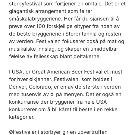
storbyfestival som fortjener en omtale. Det er et
giagantisk arrangement som feirer
småskalabryggeriene. Her får du sjansen til å
prøve over 100 forskjellige øltyper fra noen av
de beste bryggeriene i Storbritannia og resten
av verden. Festivalen fokuserer også på mat og
musikalske innslag, og skaper en umiddelbar
følelse av fellesskap blant deltakerne.
I USA, er Great American Beer Festival et must
for hver ølkjenner. Festivalen, som holdes i
Denver, Colorado, er en av de største i verden
med tusenvis av øl på menyen. Det er også en
konkurranse der bryggerier fra hele USA
konkurrerer om å bli kåret til beste i en rekke
kategorier.
Ølfestivaler i storbyer gir en uovertruffen