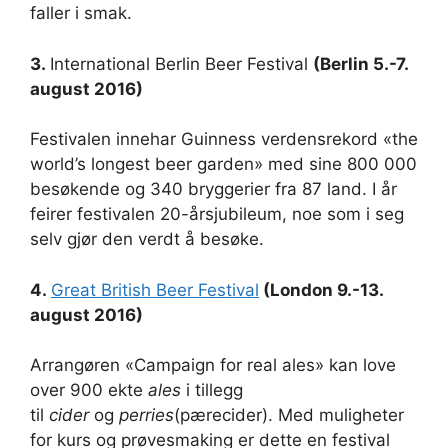
faller i smak.
3.
International Berlin Beer Festival
(Berlin 5.-7.
august 2016)
Festivalen innehar Guinness verdensrekord «the
world’s longest beer garden» med sine 800 000
besøkende og 340 bryggerier fra 87 land. I år
feirer festivalen 20-årsjubileum, noe som i seg
selv gjør den verdt å besøke.
4.
Great British Beer Festival
(London 9.-13.
august 2016)
Arrangøren «Campaign for real ales» kan love
over 900 ekte
ales
i tillegg
til
cider
og
perries
(pærecider). Med muligheter
for kurs og prøvesmaking er dette en festival