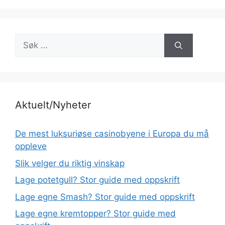
Søk
etter:
Aktuelt/Nyheter
De mest luksuriøse casinobyene i Europa du må
oppleve
Slik velger du riktig vinskap
Lage potetgull? Stor guide med oppskrift
Lage egne Smash? Stor guide med oppskrift
Lage egne kremtopper? Stor guide med