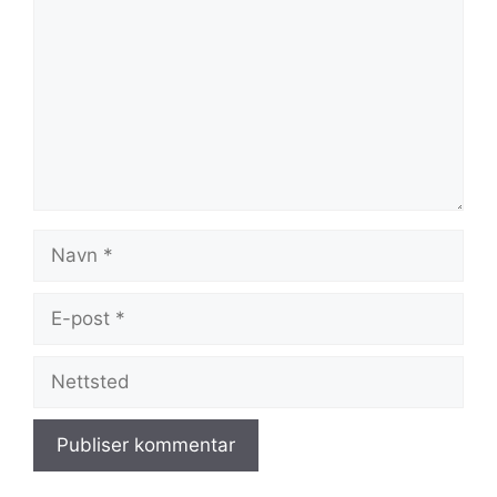
Navn
E-
post
Nettsted