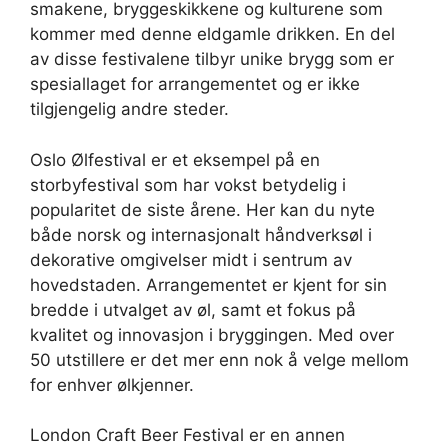
smakene, bryggeskikkene og kulturene som
kommer med denne eldgamle drikken. En del
av disse festivalene tilbyr unike brygg som er
spesiallaget for arrangementet og er ikke
tilgjengelig andre steder.
Oslo Ølfestival er et eksempel på en
storbyfestival som har vokst betydelig i
popularitet de siste årene. Her kan du nyte
både norsk og internasjonalt håndverksøl i
dekorative omgivelser midt i sentrum av
hovedstaden. Arrangementet er kjent for sin
bredde i utvalget av øl, samt et fokus på
kvalitet og innovasjon i bryggingen. Med over
50 utstillere er det mer enn nok å velge mellom
for enhver ølkjenner.
London Craft Beer Festival er en annen