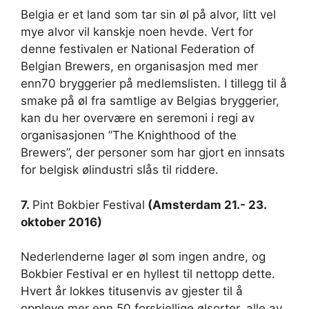
Belgia er et land som tar sin øl på alvor, litt vel
mye alvor vil kanskje noen hevde. Vert for
denne festivalen er National Federation of
Belgian Brewers, en organisasjon med mer
enn70 bryggerier på medlemslisten. I tillegg til å
smake på øl fra samtlige av Belgias bryggerier,
kan du her overvære en seremoni i regi av
organisasjonen ”The Knighthood of the
Brewers”, der personer som har gjort en innsats
for belgisk ølindustri slås til riddere.
7.
Pint Bokbier Festival
(Amsterdam 21.- 23.
oktober 2016)
Nederlenderne lager øl som ingen andre, og
Bokbier Festival er en hyllest til nettopp dette.
Hvert år lokkes titusenvis av gjester til å
oppleve mer enn 50 forskjellige ølsorter, alle av