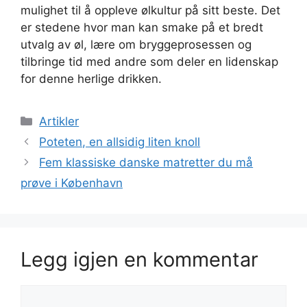
mulighet til å oppleve ølkultur på sitt beste. Det
er stedene hvor man kan smake på et bredt
utvalg av øl, lære om bryggeprosessen og
tilbringe tid med andre som deler en lidenskap
for denne herlige drikken.
Kategorier
Artikler
Poteten, en allsidig liten knoll
Fem klassiske danske matretter du må
prøve i København
Legg igjen en kommentar
Kommentar