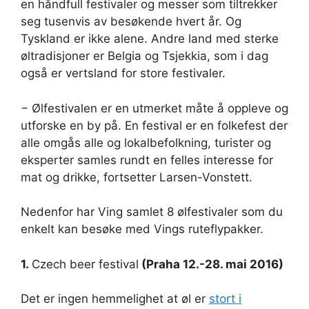
en håndfull festivaler og messer som tiltrekker
seg tusenvis av besøkende hvert år. Og
Tyskland er ikke alene. Andre land med sterke
øltradisjoner er Belgia og Tsjekkia, som i dag
også er vertsland for store festivaler.
− Ølfestivalen er en utmerket måte å oppleve og
utforske en by på. En festival er en folkefest der
alle omgås alle og lokalbefolkning, turister og
eksperter samles rundt en felles interesse for
mat og drikke, fortsetter Larsen-Vonstett.
Nedenfor har Ving samlet 8 ølfestivaler som du
enkelt kan besøke med Vings ruteflypakker.
1.
Czech beer festival
(Praha 12.-28. mai 2016)
Det er ingen hemmelighet at øl er
stort i