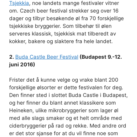
Tsjekkia
, noe landets mange festivaler vitner
om. Czech beer festival strekker seg over 16
dager og tilbyr besøkende øl fra 70 forskjellige
tsjekkiske bryggerier. Som tilbehør til ølen
serveres klassisk, tsjekkisk mat tilberedt av
kokker, bakere og slaktere fra hele landet.
2.
Buda Castle Beer Festival
(Budapest 9.-12.
juni 2016)
Frister det å kunne velge og vrake blant 200
forskjellige ølsorter er dette festivalen for deg.
Den finner sted i slottet Buda Castle i Budapest,
og her finner du blant annet klassikere som
Heineken, ulike mikrobryggerier som lager øl
med alle slags smaker og et helt område med
ciderbryggerier på rad og rekke. Med andre ord
er det stor sjanse for at du vil finne noe som