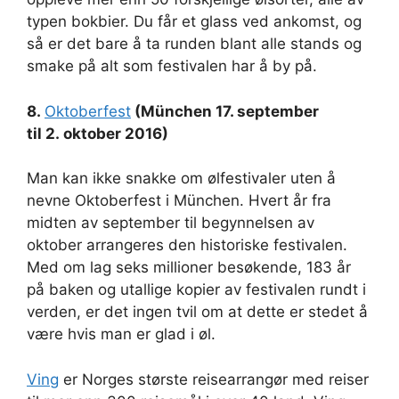
typen bokbier. Du får et glass ved ankomst, og
så er det bare å ta runden blant alle stands og
smake på alt som festivalen har å by på.
8.
Oktoberfest
(München 17. september
til 2. oktober 2016)
Man kan ikke snakke om ølfestivaler uten å
nevne Oktoberfest i München. Hvert år fra
midten av september til begynnelsen av
oktober arrangeres den historiske festivalen.
Med om lag seks millioner besøkende, 183 år
på baken og utallige kopier av festivalen rundt i
verden, er det ingen tvil om at dette er stedet å
være hvis man er glad i øl.
Ving
er Norges største reisearrangør med reiser