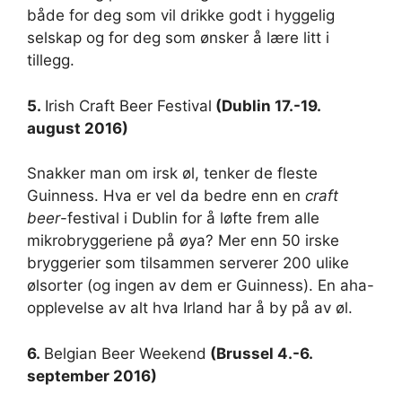
både for deg som vil drikke godt i hyggelig
selskap og for deg som ønsker å lære litt i
tillegg.
5.
Irish Craft Beer Festival
(Dublin 17.-19.
august 2016)
Snakker man om irsk øl, tenker de fleste
Guinness. Hva er vel da bedre enn en
craft
beer
-festival i Dublin for å løfte frem alle
mikrobryggeriene på øya? Mer enn 50 irske
bryggerier som tilsammen serverer 200 ulike
ølsorter (og ingen av dem er Guinness). En aha-
opplevelse av alt hva Irland har å by på av øl.
6.
Belgian Beer Weekend
(Brussel 4.-6.
september 2016)