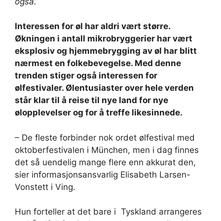
også.
Interessen for øl har aldri vært større.
Økningen i antall mikrobryggerier har vært
eksplosiv og hjemmebrygging av øl har blitt
nærmest en folkebevegelse. Med denne
trenden stiger også interessen for
ølfestivaler. Ølentusiaster over hele verden
står klar til å reise til nye land for nye
ølopplevelser og for å treffe likesinnede.
– De fleste forbinder nok ordet ølfestival med
oktoberfestivalen i München, men i dag finnes
det så uendelig mange flere enn akkurat den,
sier informasjonsansvarlig Elisabeth Larsen-
Vonstett i Ving.
Hun forteller at det bare i Tyskland arrangeres