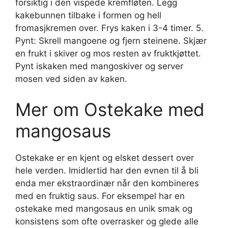
forsiktig i den vispede kremfløten. Legg
kakebunnen tilbake i formen og hell
fromasjkremen over. Frys kaken i 3-4 timer. 5.
Pynt: Skrell mangoene og fjern steinene. Skjær
en frukt i skiver og mos resten av fruktkjøttet.
Pynt iskaken med mangoskiver og server
mosen ved siden av kaken.
Mer om Ostekake med
mangosaus
Ostekake er en kjent og elsket dessert over
hele verden. Imidlertid har den evnen til å bli
enda mer ekstraordinær når den kombineres
med en fruktig saus. For eksempel har en
ostekake med mangosaus en unik smak og
konsistens som ofte overrasker og glede alle