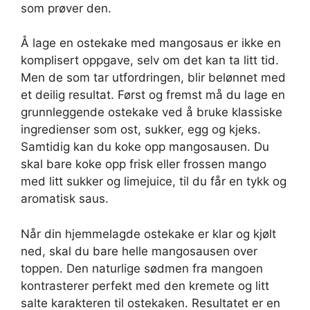
som prøver den.
Å lage en ostekake med mangosaus er ikke en
komplisert oppgave, selv om det kan ta litt tid.
Men de som tar utfordringen, blir belønnet med
et deilig resultat. Først og fremst må du lage en
grunnleggende ostekake ved å bruke klassiske
ingredienser som ost, sukker, egg og kjeks.
Samtidig kan du koke opp mangosausen. Du
skal bare koke opp frisk eller frossen mango
med litt sukker og limejuice, til du får en tykk og
aromatisk saus.
Når din hjemmelagde ostekake er klar og kjølt
ned, skal du bare helle mangosausen over
toppen. Den naturlige sødmen fra mangoen
kontrasterer perfekt med den kremete og litt
salte karakteren til ostekaken. Resultatet er en