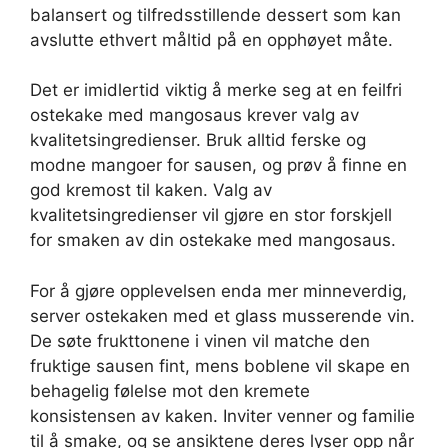
balansert og tilfredsstillende dessert som kan
avslutte ethvert måltid på en opphøyet måte.
Det er imidlertid viktig å merke seg at en feilfri
ostekake med mangosaus krever valg av
kvalitetsingredienser. Bruk alltid ferske og
modne mangoer for sausen, og prøv å finne en
god kremost til kaken. Valg av
kvalitetsingredienser vil gjøre en stor forskjell
for smaken av din ostekake med mangosaus.
For å gjøre opplevelsen enda mer minneverdig,
server ostekaken med et glass musserende vin.
De søte frukttonene i vinen vil matche den
fruktige sausen fint, mens boblene vil skape en
behagelig følelse mot den kremete
konsistensen av kaken. Inviter venner og familie
til å smake, og se ansiktene deres lyser opp når