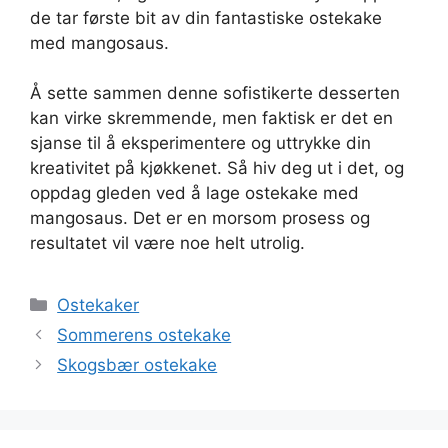
de tar første bit av din fantastiske ostekake
med mangosaus.
Å sette sammen denne sofistikerte desserten
kan virke skremmende, men faktisk er det en
sjanse til å eksperimentere og uttrykke din
kreativitet på kjøkkenet. Så hiv deg ut i det, og
oppdag gleden ved å lage ostekake med
mangosaus. Det er en morsom prosess og
resultatet vil være noe helt utrolig.
Kategorier
Ostekaker
Sommerens ostekake
Skogsbær ostekake