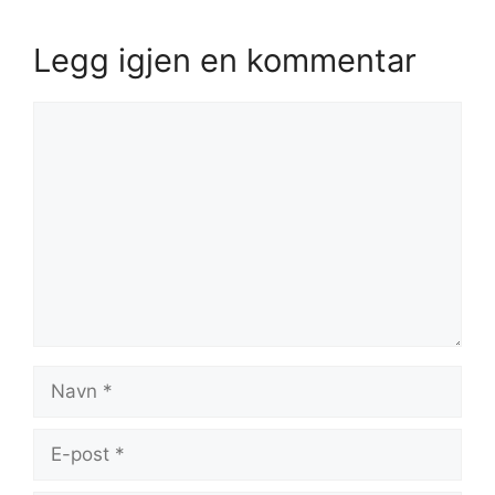
Legg igjen en kommentar
Kommentar
Navn
E-
post