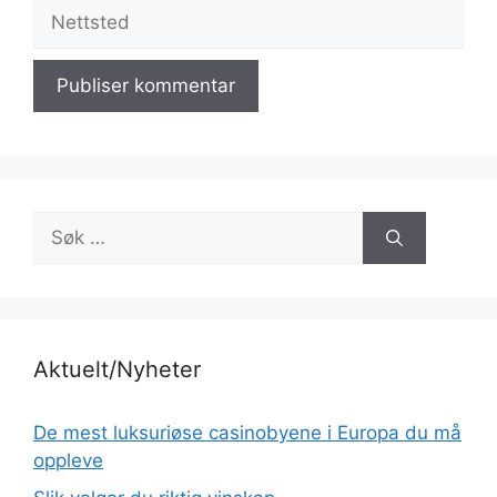
Nettsted
Søk
etter:
Aktuelt/Nyheter
De mest luksuriøse casinobyene i Europa du må
oppleve