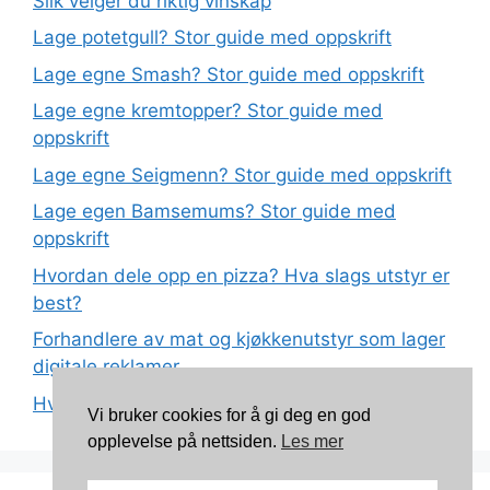
Slik velger du riktig vinskap
Lage potetgull? Stor guide med oppskrift
Lage egne Smash? Stor guide med oppskrift
Lage egne kremtopper? Stor guide med
oppskrift
Lage egne Seigmenn? Stor guide med oppskrift
Lage egen Bamsemums? Stor guide med
oppskrift
Hvordan dele opp en pizza? Hva slags utstyr er
best?
Forhandlere av mat og kjøkkenutstyr som lager
digitale reklamer
Hva betyr det at plast har matkvalitet?
Vi bruker cookies for å gi deg en god
opplevelse på nettsiden.
Les mer