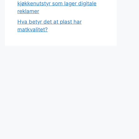
kjøkkenutstyr som lager digitale
reklamer
Hva betyr det at plast har
matkvalitet?