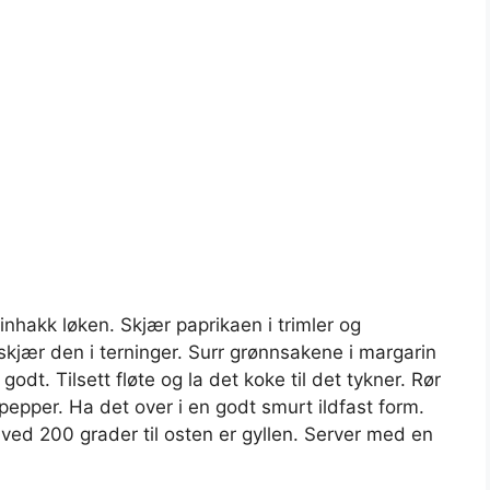
nhakk løken. Skjær paprikaen i trimler og
skjær den i terninger. Surr grønnsakene i margarin
godt. Tilsett fløte og la det koke til det tykner. Rør
pepper. Ha det over i en godt smurt ildfast form.
 ved 200 grader til osten er gyllen. Server med en