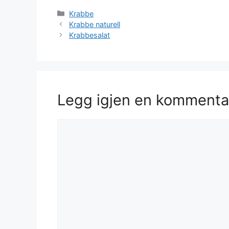
Kategorier
Krabbe
Krabbe naturell
Krabbesalat
Legg igjen en kommenta
Kommentar