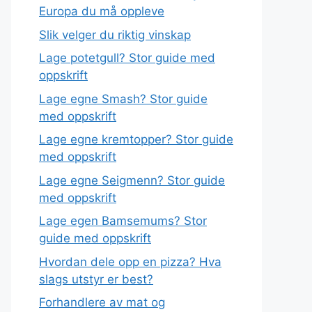
Europa du må oppleve
Slik velger du riktig vinskap
Lage potetgull? Stor guide med
oppskrift
Lage egne Smash? Stor guide
med oppskrift
Lage egne kremtopper? Stor guide
med oppskrift
Lage egne Seigmenn? Stor guide
med oppskrift
Lage egen Bamsemums? Stor
guide med oppskrift
Hvordan dele opp en pizza? Hva
slags utstyr er best?
Forhandlere av mat og