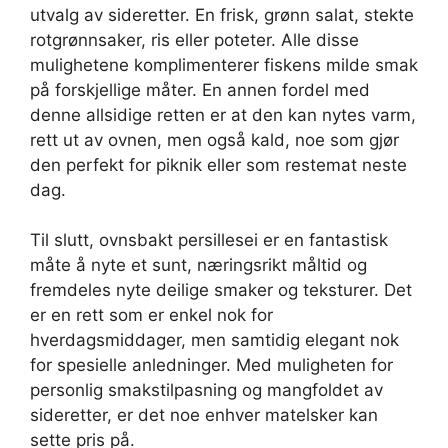
utvalg av sideretter. En frisk, grønn salat, stekte
rotgrønnsaker, ris eller poteter. Alle disse
mulighetene komplimenterer fiskens milde smak
på forskjellige måter. En annen fordel med
denne allsidige retten er at den kan nytes varm,
rett ut av ovnen, men også kald, noe som gjør
den perfekt for piknik eller som restemat neste
dag.
Til slutt, ovnsbakt persillesei er en fantastisk
måte å nyte et sunt, næringsrikt måltid og
fremdeles nyte deilige smaker og teksturer. Det
er en rett som er enkel nok for
hverdagsmiddager, men samtidig elegant nok
for spesielle anledninger. Med muligheten for
personlig smakstilpasning og mangfoldet av
sideretter, er det noe enhver matelsker kan
sette pris på.