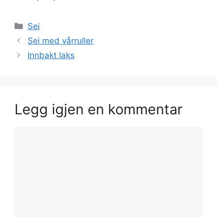
Kategorier
Sei
Sei med vårruller
Innbakt laks
Legg igjen en kommentar
Kommentar