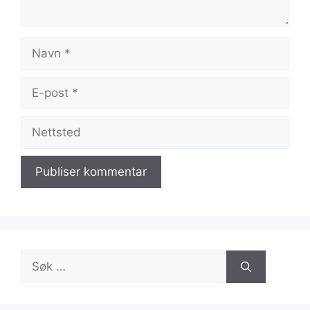
Navn
E-
post
Nettsted
Søk
etter: