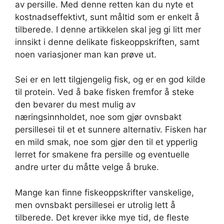
av persille. Med denne retten kan du nyte et
kostnadseffektivt, sunt måltid som er enkelt å
tilberede. I denne artikkelen skal jeg gi litt mer
innsikt i denne delikate fiskeoppskriften, samt
noen variasjoner man kan prøve ut.
Sei er en lett tilgjengelig fisk, og er en god kilde
til protein. Ved å bake fisken fremfor å steke
den bevarer du mest mulig av
næringsinnholdet, noe som gjør ovnsbakt
persillesei til et et sunnere alternativ. Fisken har
en mild smak, noe som gjør den til et ypperlig
lerret for smakene fra persille og eventuelle
andre urter du måtte velge å bruke.
Mange kan finne fiskeoppskrifter vanskelige,
men ovnsbakt persillesei er utrolig lett å
tilberede. Det krever ikke mye tid, de fleste