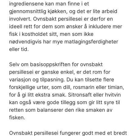
ingrediensene kan man finne i et
gjennomsnittlig kjøkken, og det er lite arbeid
involvert. Ovnsbakt persillesei er derfor en
ideell rett for dem som ønsker å inkludere mer
fisk i kostholdet sitt, men som ikke
nødvendigvis har mye matlagingsferdigheter
eller tid.
Selv om basisoppskriften for ovnsbakt
persillesei er ganske enkel, er det rom for
variasjon og tilpasning. Du kan tilsette flere
forskjellige urter, som dill, rosmarin eller timian,
for å gi litt ekstra smak. Sitronsaft eller hvitvin
kan også være gode tillegg som gir litt syre til
retten som balanserer den rike smaken av
fisken.
Ovnsbakt persillesei fungerer godt med et bredt