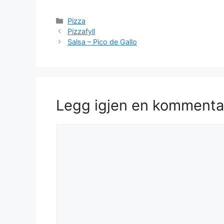
Kategorier
Pizza
Pizzafyll
Salsa – Pico de Gallo
Legg igjen en kommenta
Kommentar