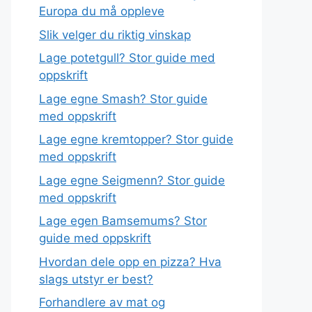
Europa du må oppleve
Slik velger du riktig vinskap
Lage potetgull? Stor guide med
oppskrift
Lage egne Smash? Stor guide
med oppskrift
Lage egne kremtopper? Stor guide
med oppskrift
Lage egne Seigmenn? Stor guide
med oppskrift
Lage egen Bamsemums? Stor
guide med oppskrift
Hvordan dele opp en pizza? Hva
slags utstyr er best?
Forhandlere av mat og