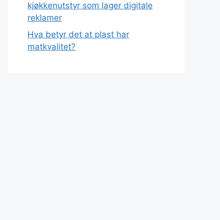
kjøkkenutstyr som lager digitale
reklamer
Hva betyr det at plast har
matkvalitet?