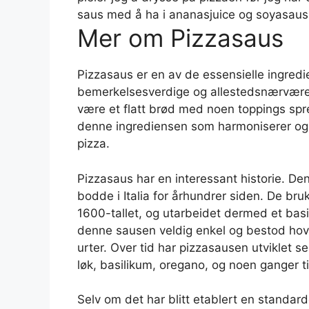
saus med å ha i ananasjuice og soyasaus. 
Mer om Pizzasaus
Pizzasaus er en av de essensielle ingredi
bemerkelsesverdige og allestedsnærvære
være et flatt brød med noen toppings spre
denne ingrediensen som harmoniserer og 
pizza.
Pizzasaus har en interessant historie. De
bodde i Italia for århundrer siden. De br
1600-tallet, og utarbeidet dermed et basi
denne sausen veldig enkel og bestod hov
urter. Over tid har pizzasausen utviklet 
løk, basilikum, oregano, og noen ganger t
Selv om det har blitt etablert en standard